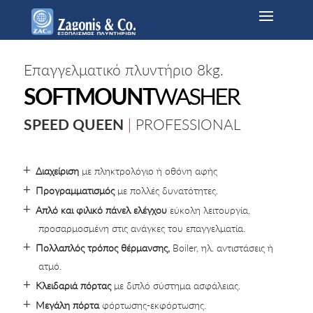
Επαγγελματικό πλυντήριο 8kg.
SOFTMOUNT
WASHER
SPEED QUEEN
|
PROFESSIONAL
Διαχείριση
με πληκτρολόγιο ή οθόνη αφής
Προγραμματισμός
με πολλές δυνατότητες.
Απλό και φιλικό πάνελ ελέγχου
εύκολη λειτουργία,
προσαρμοσμένη στις ανάγκες του επαγγελματία.
Πολλαπλός τρόπος θέρμανσης,
Boiler, ηλ. αντιστάσεις ή
ατμό.
Κλειδαριά πόρτας
με διπλό σύστημα ασφάλειας.
Μεγάλη πόρτα
φόρτωσης-εκφόρτωσης.