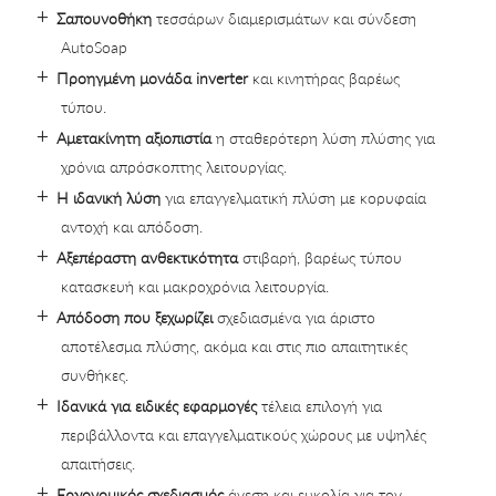
Σαπουνοθήκη
τεσσάρων διαμερισμάτων και σύνδεση
AutoSoap
Προηγμένη μονάδα inverter
και κινητήρας βαρέως
τύπου.
Αμετακίνητη αξιοπιστία
η σταθερότερη λύση πλύσης για
χρόνια απρόσκοπτης λειτουργίας.
Η ιδανική λύση
για επαγγελματική πλύση με κορυφαία
αντοχή και απόδοση.
Αξεπέραστη ανθεκτικότητα
στιβαρή, βαρέως τύπου
κατασκευή και μακροχρόνια λειτουργία.
Απόδοση που ξεχωρίζει
σχεδιασμένα για άριστο
αποτέλεσμα πλύσης, ακόμα και στις πιο απαιτητικές
συνθήκες.
Ιδανικά για ειδικές εφαρμογές
τέλεια επιλογή για
περιβάλλοντα και επαγγελματικούς χώρους με υψηλές
απαιτήσεις.
Εργονομικός σχεδιασμός
άνεση και ευκολία για τον