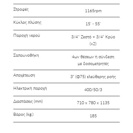
Στροφές
1165rpm
Κύκλος πλύσης
15' - 55'
Παροχή νερού
3/4'' Ζεστό + 3/4" Κρύο
(x2)
Σαπουνοθήκη
4ων θέσεων ή σύνδεση
με δοσομετρητές
Αποχέτευση
3” (Φ75) ελεύθερης ροής
Ηλεκτρική παροχή
400/50/3
Διαστάσεις (mm)
710 x 780 x 1135
Βάρος (kg.)
185