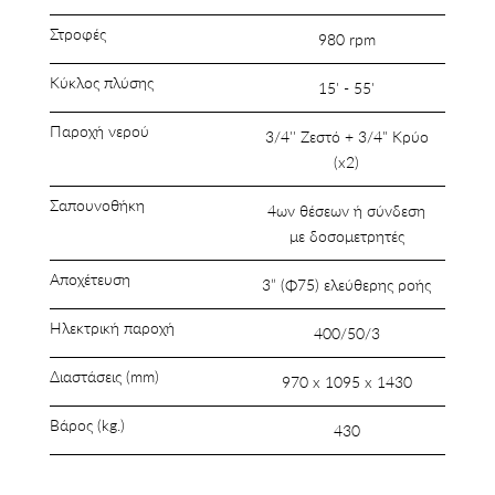
Στροφές
980 rpm
Κύκλος πλύσης
15' - 55'
Παροχή νερού
3/4'' Ζεστό + 3/4" Κρύο
(x2)
Σαπουνοθήκη
4ων θέσεων ή σύνδεση
με δοσομετρητές
Αποχέτευση
3” (Φ75) ελεύθερης ροής
Ηλεκτρική παροχή
400/50/3
Διαστάσεις (mm)
970 x 1095 x 1430
Βάρος (kg.)
430