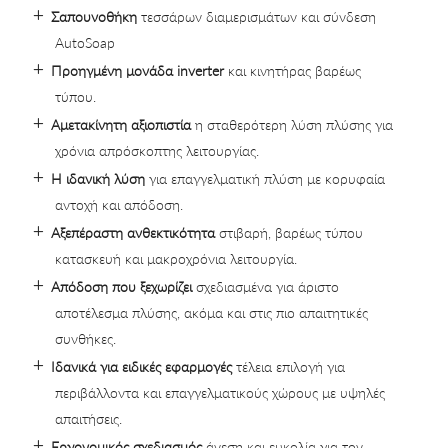
Σαπουνοθήκη
τεσσάρων διαμερισμάτων και σύνδεση
AutoSoap
Προηγμένη μονάδα inverter
και κινητήρας βαρέως
τύπου.
Αμετακίνητη αξιοπιστία
η σταθερότερη λύση πλύσης για
χρόνια απρόσκοπτης λειτουργίας.
Η ιδανική λύση
για επαγγελματική πλύση με κορυφαία
αντοχή και απόδοση.
Αξεπέραστη ανθεκτικότητα
στιβαρή, βαρέως τύπου
κατασκευή και μακροχρόνια λειτουργία.
Απόδοση που ξεχωρίζει
σχεδιασμένα για άριστο
αποτέλεσμα πλύσης, ακόμα και στις πιο απαιτητικές
συνθήκες.
Ιδανικά για ειδικές εφαρμογές
τέλεια επιλογή για
περιβάλλοντα και επαγγελματικούς χώρους με υψηλές
απαιτήσεις.
Εργονομικός σχεδιασμός
άνεση και ευκολία για τον