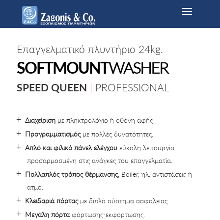
Επαγγελματικό πλυντήριο 24kg.
SOFTMOUNT
WASHER
SPEED QUEEN
|
PROFESSIONAL
Διαχείριση
με πληκτρολόγιο ή οθόνη αφής
Προγραμματισμός
με πολλές δυνατότητες.
Απλό και φιλικό πάνελ ελέγχου
εύκολη λειτουργία,
προσαρμοσμένη στις ανάγκες του επαγγελματία.
Πολλαπλός τρόπος θέρμανσης,
Boiler, ηλ. αντιστάσεις ή
ατμό.
Κλειδαριά πόρτας
με διπλό σύστημα ασφάλειας.
Μεγάλη πόρτα
φόρτωσης-εκφόρτωσης.