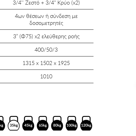
3/4'' Ζεστό + 3/4" Κρύο (x2)
4ων θέσεων ή σύνδεση με
δοσομετρητές
3” (Φ75) x2 ελεύθερης ροής
400/50/3
1315 x 1502 x 1925
1010