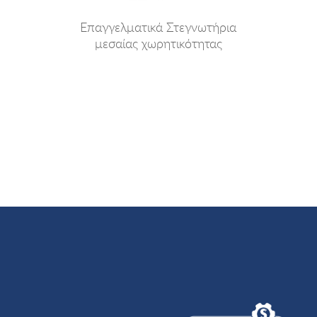
Επαγγελματικά Στεγνωτήρια
μεσαίας χωρητικότητας