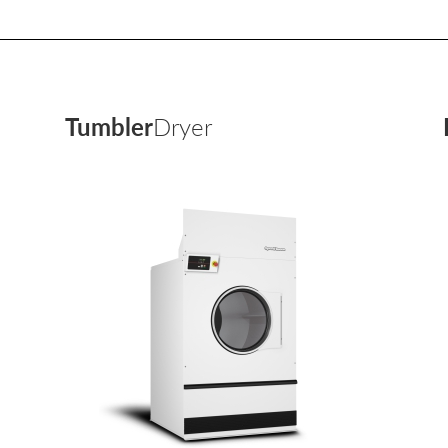
Tumbler
Dryer