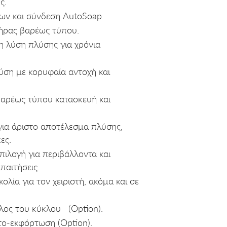
ς.
ων και σύνδεση AutoSoap
τήρας βαρέως τύπου.
 λύση πλύσης για χρόνια
ύση με κορυφαία αντοχή και
βαρέως τύπου κατασκευή και
ια άριστο αποτέλεσμα πλύσης,
ες.
πιλογή για περιβάλλοντα και
παιτήσεις.
ολία για τον χειριστή, ακόμα και σε
λος του κύκλου (Option).
ο-εκφόρτωση (Option).