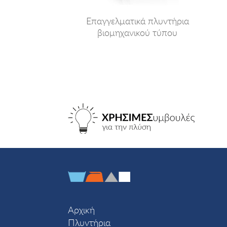
Επαγγελματικά πλυντήρια
βιομηχανικού τύπου
Αρχική
Πλυντήρια