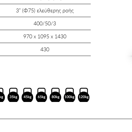
3” (Φ75) ελεύθερης ροής
400/50/3
970 x 1095 x 1430
430