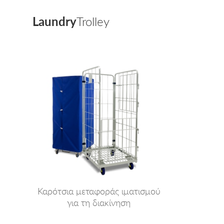
Laundry
Trolley
Καρότσια μεταφοράς ιματισμού
για τη διακίνηση