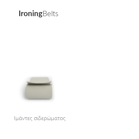
Ironing
Belts
Ιμάντες σιδερώματος