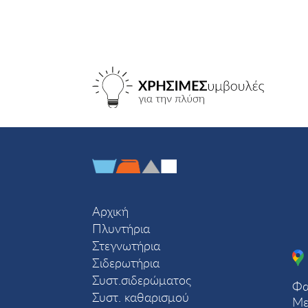
Αρχική
Πλυντήρια
Στεγνωτήρια
Σιδερωτήρια
Συστ.σιδερώματος
Φα
Συστ. καθαρισμού
Με