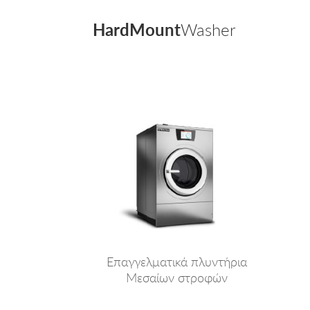
HardMount
Washer
Επαγγελματικά πλυντήρια
Μεσαίων στροφών