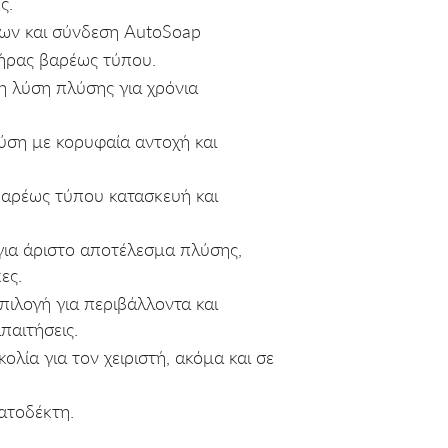
ς.
ων και σύνδεση AutoSoap
τήρας βαρέως τύπου.
 λύση πλύσης για χρόνια
ύση με κορυφαία αντοχή και
βαρέως τύπου κατασκευή και
ια άριστο αποτέλεσμα πλύσης,
ες.
πιλογή για περιβάλλοντα και
παιτήσεις.
ολία για τον χειριστή, ακόμα και σε
ατοδέκτη.