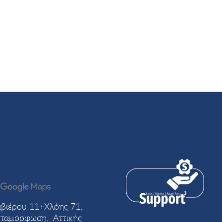
βιέρου 11+Χλόης 71,
ταμόρφωση, Αττικής