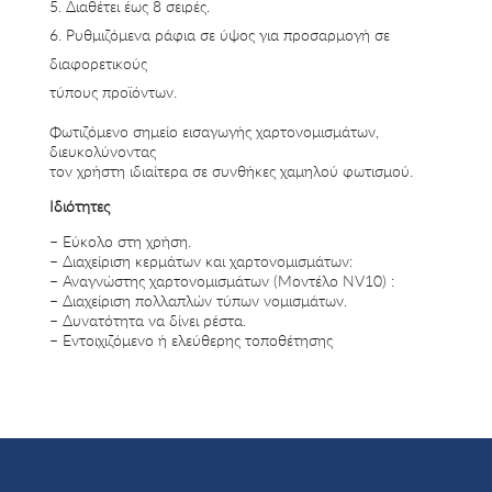
Διαθέτει έως 8 σειρές.
Ρυθμιζόμενα ράφια σε ύψος για προσαρμογή σε
διαφορετικούς
τύπους προϊόντων.
Φωτιζόμενο σημείο εισαγωγής χαρτονομισμάτων,
διευκολύνοντας
τον χρήστη ιδιαίτερα σε συνθήκες χαμηλού φωτισμού.
Ιδιότητες
– Εύκολο στη χρήση.
– Διαχείριση κερμάτων και χαρτονομισμάτων:
– Αναγνώστης χαρτονομισμάτων (Μοντέλο NV10) :
– Διαχείριση πολλαπλών τύπων νομισμάτων.
– Δυνατότητα να δίνει ρέστα.
– Εντοιχιζόμενο ή ελεύθερης τοποθέτησης