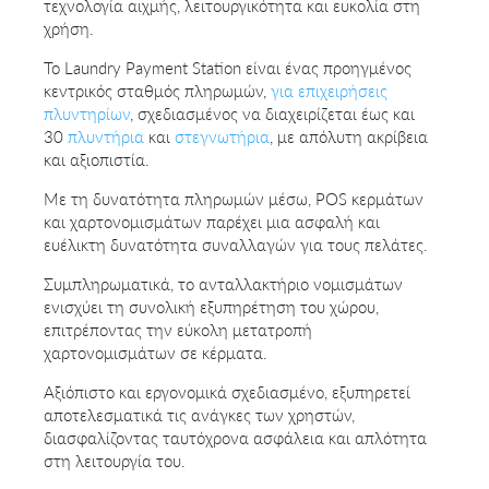
τεχνολογία αιχμής, λειτουργικότητα και ευκολία στη
χρήση.
Το Laundry Payment Station είναι ένας προηγμένος
κεντρικός σταθμός πληρωμών,
για επιχειρήσεις
πλυντηρίων
, σχεδιασμένος να διαχειρίζεται έως και
30
πλυντήρια
και
στεγνωτήρια
, με απόλυτη ακρίβεια
και αξιοπιστία.
Με τη δυνατότητα πληρωμών μέσω, POS κερμάτων
και χαρτονομισμάτων παρέχει μια ασφαλή και
ευέλικτη δυνατότητα συναλλαγών για τους πελάτες.
Συμπληρωματικά, το ανταλλακτήριο νομισμάτων
ενισχύει τη συνολική εξυπηρέτηση του χώρου,
επιτρέποντας την εύκολη μετατροπή
χαρτονομισμάτων σε κέρματα.
Αξιόπιστο και εργονομικά σχεδιασμένο, εξυπηρετεί
αποτελεσματικά τις ανάγκες των χρηστών,
διασφαλίζοντας ταυτόχρονα ασφάλεια και απλότητα
στη λειτουργία του.