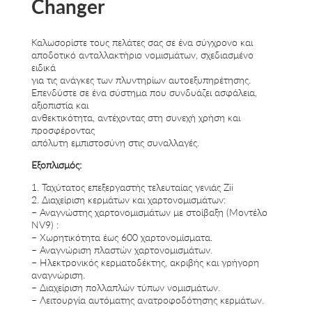
Changer
Καλωσορίστε τους πελάτες σας σε ένα σύγχρονο και
αποδοτικό ανταλλακτήριο νομισμάτων, σχεδιασμένο
ειδικά
για τις ανάγκες των πλυντηρίων αυτοεξυπηρέτησης.
Επενδύστε σε ένα σύστημα που συνδυάζει ασφάλεια,
αξιοπιστία και
ανθεκτικότητα, αντέχοντας στη συνεχή χρήση και
προσφέροντας
απόλυτη εμπιστοσύνη στις συναλλαγές.
Εξοπλισμός:
1. Ταχύτατος επεξεργαστής τελευταίας γενιάς Zii
2. Διαχείριση κερμάτων και χαρτονομισμάτων:
– Αναγνώστης χαρτονομισμάτων με στοίβαξη (Μοντέλο
NV9) :
– Χωρητικότητα έως 600 χαρτονομίσματα.
– Αναγνώριση πλαστών χαρτονομισμάτων.
– Ηλεκτρονικός κερματοδέκτης, ακριβής και γρήγορη
αναγνώριση.
– Διαχείριση πολλαπλών τύπων νομισμάτων.
– Λειτουργία αυτόματης ανατροφοδότησης κερμάτων.