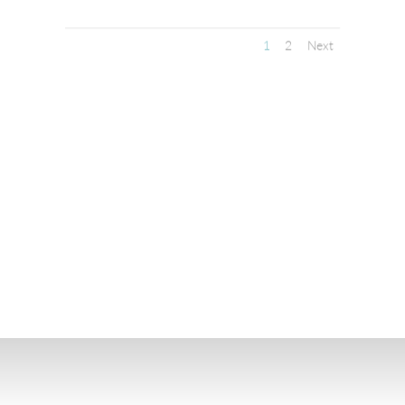
1
2
Next