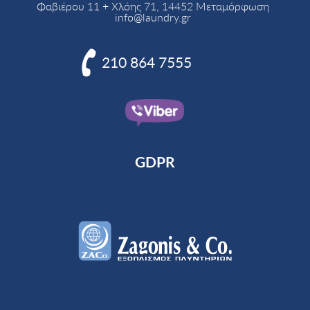
Φαβιέρου 11 + Χλόης 71, 14452 Μεταμόρφωση
info@laundry.gr

210 864 7555
GDPR