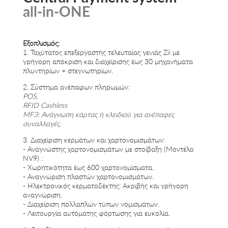
all-in-ONE
Εξοπλισμός:
1. Ταχύτατος επεξεργαστής τελευταίας γενιάς Zii με
γρήγορη απόκριση και διαχείρισης έως 30 μηχανήματα
πλυντηρίων + στεγνωτηρίων.
2. Σύστημα ανέπαφων πληρωμών:
POS,
RFID Cashless
MF3: Ανάγνωση κάρτας ή κλειδιού για ανέπαφες
συναλλαγές.
3. Διαχείριση κερμάτων και χαρτονομισμάτων:
- Αναγνώστης χαρτονομισμάτων με στοίβαξη (Μοντέλο
NV9) :
- Χωρητικότητα έως 600 χαρτονομίσματα.
- Αναγνώριση πλαστών χαρτονομισμάτων.
- Ηλεκτρονικός κερματοδέκτης: Ακριβής και γρήγορη
αναγνώριση.
- Διαχείριση πολλαπλών τύπων νομισμάτων.
- Λειτουργία αυτόματης φόρτωσης για ευκολία.