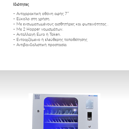
Ιδιότητες
– Αντιχαρακτική οθόνη αφής 7″
– Εύκολο στη χρήση.
– Με ενσωματωμένους αισθητήρες και φωτεινότητας .
– Με 2 Hopper νομισμάτων.
– Ανταλλαγή Euro ή Token.
– Εντοιχιζόμενο ή ελεύθερης τοποθέτησης
– Αντιβανδαλιστική προστασία