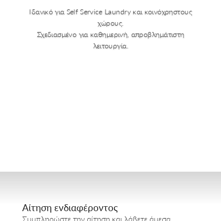
Ιδανικό για Self Service Laundry και κοινόχρηστους
χώρους.
Σχεδιασμένο για καθημερινή, απροβλημάτιστη
λειτουργία.
https://laundry.gr/index.php/sw-
commercial-toploader/
Αίτηση ενδιαφέροντος
Συμπληρώστε την αίτηση και λάβετε άμεσα