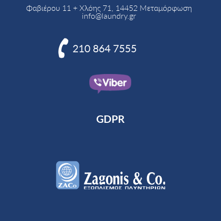
Φαβιέρου 11 + Χλόης 71, 14452 Μεταμόρφωση
info@laundry.gr

210 864 7555
GDPR