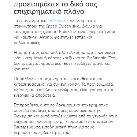
προετοιμάστε το δικό σας
επιχειρηματικό πλάνο
Τα επαγγελματικά
self-service
πλυντήρια και
στεγνωτήρια της Speed Queen είναι ιδανικά για
κοινόχρηστους χώρους. Επιπλέον, είναι εξαιρετική λύση
για κάμπινγκ, Airbnb, φοιτητικές εστίες και
πολυκατοικίες.
Η χρήση τους είναι απλή. Ο τελικός χρήστης πληρώνει
μέσω κερμάτων ή κάρτας και ξεκινά τη διαδικασία. Έτσι,
δεν χρειάζεται προσωπικό. Εσείς κερδίζετε χρόνο και
χρήματα.
Παράλληλα, τα μηχανήματα είναι ανθεκτικά και
κατασκευασμένα για συνεχή χρήση. Τα προγράμματα
πλύσης και ο κύκλος στεγνώματος, είναι γρήγορα και
ενεργειακά αποδοτικά.
Επιπρόσθετα, αυτό το δοκιμασμένο επιχειρηματικό
μοντέλο έχει λίγες απαιτήσεις όσον αφορά την
διαχείριση και αυτό αποδεικνύεται από το γεγονός ότι οι
επιχειρήσεις πλυντηρίων με κερματοδέκτη αποτελούν
δευτερεύουσα εισοδηματική πηγή για τους
περισσότερους ιδιοκτήτες τους.