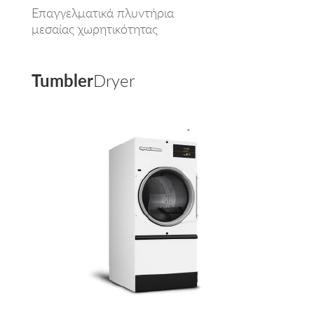
Επαγγελματικά πλυντήρια
μεσαίας χωρητικότητας
Tumbler
Dryer