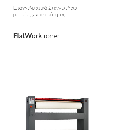
Επαγγελματικά Στεγνωτήρια
μεσαίας χωρητικότητας
FlatWork
Ironer