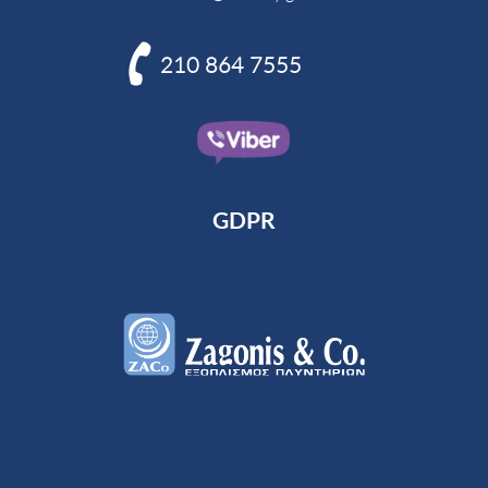

210 864 7555
GDPR