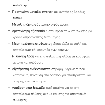
AutoSoap
Προηγμένη μονάδα inverter
και κινητήρας βαρέως
τύπου.
Μεγάλη πόρτα
φόρτωσης-εκφόρτωσης.
Αμετακίνητη αξιοπιστία
η σταθερότερη λύση πλύσης για
χρόνια απρόσκοπτης λειτουργίας.
Μέση ταχύτητα στυψίματος
εξασφαλίζει ασφαλή και
αποτελεσματική φροντίδα των ρούχων.
Η ιδανική λύση
για επαγγελματική πλύση με κορυφαία
αντοχή και απόδοση.
Αξεπέραστη ανθεκτικότητα
στιβαρή, βαρέως τύπου
κατασκευή, πάκτωση στο δάπεδο για σταθερότητα και
μακροχρόνια λειτουργία.
Απόδοση που ξεχωρίζει
σχεδιασμένα για άριστο
αποτέλεσμα πλύσης, ακόμα και στις πιο απαιτητικές
συνθήκες.