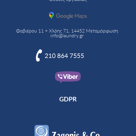
Φαβιέρου 11 + Χλόης 71, 14452 Μεταμόρφωση
info@laundry.gr

210 864 7555
GDPR