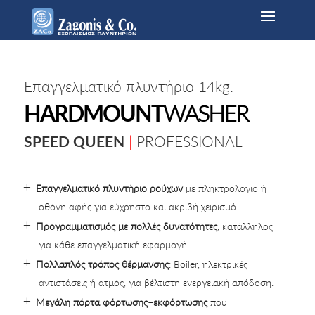
Επαγγελματικό πλυντήριο 14kg.
HARDMOUNT
WASHER
SPEED QUEEN
|
PROFESSIONAL
Επαγγελματικό πλυντήριο ρούχων
με πληκτρολόγιο ή
οθόνη αφής για εύχρηστο και ακριβή χειρισμό.
Προγραμματισμός με πολλές δυνατότητες
, κατάλληλος
για κάθε επαγγελματική εφαρμογή.
Πολλαπλός τρόπος θέρμανσης
: Boiler, ηλεκτρικές
αντιστάσεις ή ατμός, για βέλτιστη ενεργειακή απόδοση.
Μεγάλη πόρτα φόρτωσης–εκφόρτωσης
που