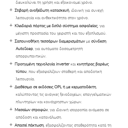
διευκολύνει τη χρήση και εξοικονομεί χρόνο.
Στιβαρή ανοξείδωτη κατασκευή
, ιδανική για συνεχή
λειτουργία και ανθεκτικότητα στον χρόνο.
Κλειδαριά πόρτας με διπλό σύστημα ασφαλείας
, για
μέγιστη προστασία του χειριστή και του εξοπλισμού.
Σαπουνοθήκη τεσσάρων διαμερισμάτων
με
σύνδεση
AutoSoap
, για αυτόματο δοσομετρητή
απορρυπαντικών.
Προηγμένη τεχνολογία inverter
και
κινητήρας βαρέως
τύπου
, που εξασφαλίζουν σταθερή και αποδοτική
λειτουργία.
Διαθέσιμο σε εκδόσεις OPL ή με κερματοδέκτη
,
καλύπτοντας τις ανάγκες ξενοδοχείων, επαγγελματικών
πλυντηρίων και κοινόχρηστων χώρων.
Μεσαίων στροφών
, για ιδανική ισορροπία ανάμεσα σε
απόδοση και κατανάλωση.
Απαιτεί πάκτωση
, εξασφαλίζοντας σταθερότητα κατά τη