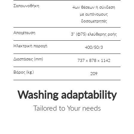
Σαπουνοθήκη
4ων θέσεων ή σύνδεση
με αυτόνομους
δοσομετρητές
Αποχέτευση
3” (Φ75) ελεύθερης ροής
Ηλεκτρική παροχή
400/50/3
Διαστάσεις (mm)
737 x 878 x 1142
Βάρος (kg.)
209
Washing adaptability
Tailored to Your needs