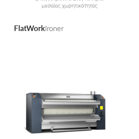
μεσαίας χωρητικότητας
FlatWork
Ironer