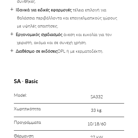
συνθήκες.
Ιδανικά για ειδικές εφαρμογές
τέλεια επιλογή για
θαλάσσια περιβάλλοντα και επαγγελματικούς χώρους
με υψηλές απαιτήσεις.
Εργονομικός σχεδιασμός
άνεση και ευκολία για τον
χειριστή, ακόμα και σε συνεχή χρήση.
Διαθέσιμο σε εκδόσεις
OPL ή με κερματοδέκτη.
SA ⋅ Basic
Model:
SΑ332
Χωρητικότητα
33 kg.
Προγράμματα
10/18/60
Θέρμανση
27 kW