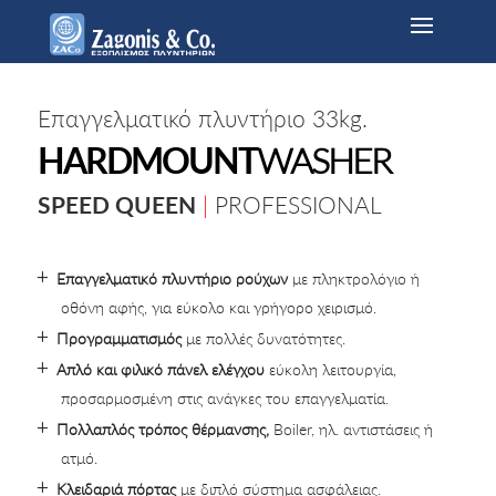
Επαγγελματικό πλυντήριο 33kg.
HARDMOUNT
WASHER
SPEED QUEEN
|
PROFESSIONAL
Επαγγελματικό πλυντήριο ρούχων
με πληκτρολόγιο ή
οθόνη αφής, για εύκολο και γρήγορο χειρισμό.
Προγραμματισμός
με πολλές δυνατότητες.
Απλό και φιλικό πάνελ ελέγχου
εύκολη λειτουργία,
προσαρμοσμένη στις ανάγκες του επαγγελματία.
Πολλαπλός τρόπος θέρμανσης,
Boiler, ηλ. αντιστάσεις ή
ατμό.
Κλειδαριά πόρτας
με διπλό σύστημα ασφάλειας.