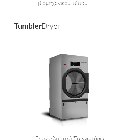
βιομηχανικού τύπου
Tumbler
Dryer
Επαγγελματικά Στεγνωτήρια