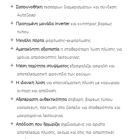
Σαπουνοθήκη
τεσσάρων διαμερισμάτων και σύνδεση
AutoSoap
Προηγμένη μονάδα inverter
και κινητήρας βαρέως
τύπου.
Μεγάλη πόρτα
φόρτωσης-εκφόρτωσης.
Αμετακίνητη αξιοπιστία
η σταθερότερη λύση πλύσης για
χρόνια απρόσκοπτης λειτουργίας.
Μέση ταχύτητα στυψίματος
εξασφαλίζει ασφαλή και
αποτελεσματική φροντίδα των ρούχων.
Η ιδανική λύση
για επαγγελματική πλύση με κορυφαία
αντοχή και απόδοση.
Αξεπέραστη ανθεκτικότητα
στιβαρή, βαρέως τύπου
κατασκευή, πάκτωση στο δάπεδο για σταθερότητα και
μακροχρόνια λειτουργία.
Απόδοση που ξεχωρίζει
σχεδιασμένα για άριστο
αποτέλεσμα πλύσης, ακόμα και στις πιο απαιτητικές