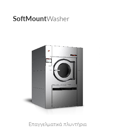
SoftMount
Washer
Επαγγελματικά πλυντήρια