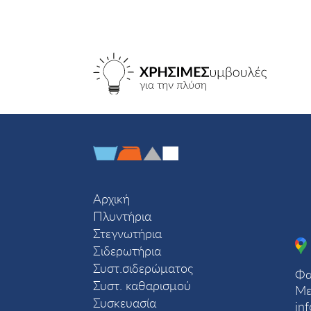
Αρχική
Πλυντήρια
Στεγνωτήρια
Σιδερωτήρια
Συστ.σιδερώματος
Φα
Συστ. καθαρισμού
Με
Συσκευασία
in