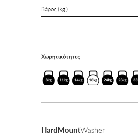
Βάρος (kg.)
Χωρητικότητες
HardMount
Washer