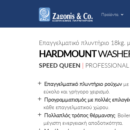
Προϊόντα
Προϊόντα
Επαγγελματικό πλυντήριο 18kg.
HARDMOUNT
WASHE
SPEED QUEEN
|
PROFESSIONAL
Επαγγελματικό πλυντήριο ρούχων
με 
εύκολο και γρήγορο χειρισμό.
Προγραμματισμός με πολλές επιλογέ
κάθε επαγγελματικού χώρου.
Πολλαπλός τρόπος θέρμανσης
: Boil
μέγιστη ενεργειακή αποδοτικότητα.