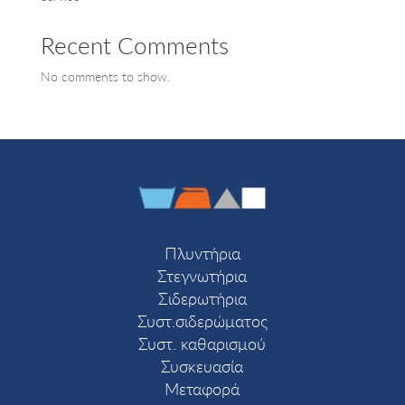
Recent Comments
No comments to show.
Πλυντήρια
Στεγνωτήρια
Σιδερωτήρια
Συστ.σιδερώματος
Συστ. καθαρισμού
Συσκευασία
Μεταφορά