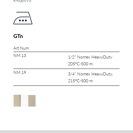
GTn
Art.Num.
NM.13
1/2" Nomex HeavyDuty
205°C-500 m.
NM.19
3/4" Nomex HeavyDuty,
215°C-500 m.