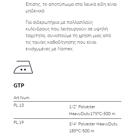
Επίσης, το αποτύπωμα στα λευκά είδη είναι
μηδενικό.
Για σιδερωτήρια με πολλαπλούς
κυλίνδρους που λειτουργούν σε υψηλή
ταχύτητα, συνιστούμε τη χρήση μιας από
τις ταινίες καθοδήγησης που είναι
ενισχυμένες με Nomex.
GTP
Art.Num.
PL.13
1/2" Polyester
HeavyDuty175°C-500 m.
PL.19
3/4" Polyester HeavyDuty,
185°C-500 m.