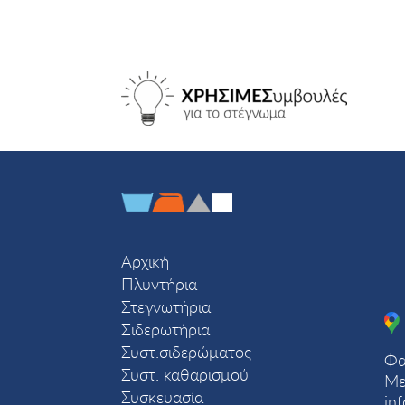
Αρχική
Πλυντήρια
Στεγνωτήρια
Σιδερωτήρια
Συστ.σιδερώματος
Φα
Συστ. καθαρισμού
Με
Συσκευασία
in