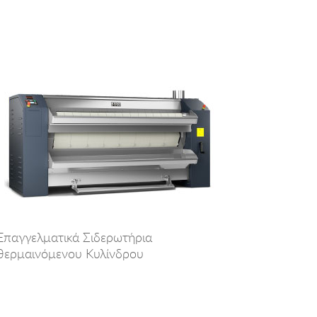
Επαγγελματικά Σιδερωτήρια
θερμαινόμενου Κυλίνδρου