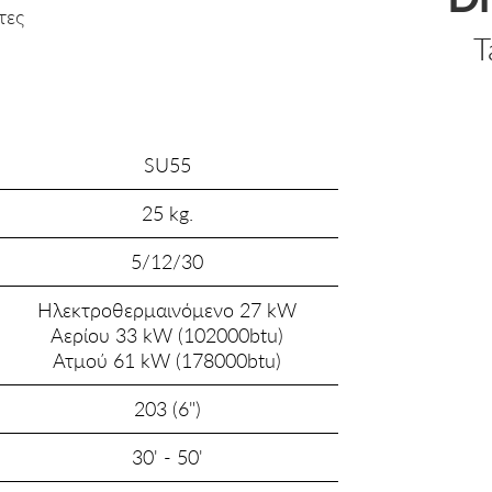
τες
T
SU55
25 kg.
5/12/30
Ηλεκτροθερμαινόμενο 27 kW
Αερίου 33 kW (102000btu)
Ατμού 61 kW (178000btu)
203 (6")
30' - 50'