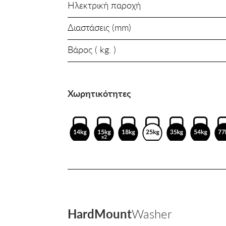
Ηλεκτρική παροχή
Διαστάσεις (mm)
Βάρος ( kg. )
Χωρητικότητες
HardMount
Washer