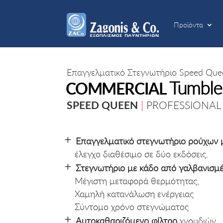
Προϊόντα
Προϊόντα
Επαγγελματικό Στεγνωτήριο Speed Que
Tumble
COMMERCIAL
SPEED QUEEN
|
PROFESSIONAL
Επαγγελματικό στεγνωτήριο
ρούχων
έλεγχο διαθέσιμο σε δύο εκδόσεις.
Στεγνωτήριο με κάδο από γαλβανισμέ
Μέγιστη μεταφορά θερμότητας,
Χαμηλή κατανάλωση ενέργειας
Σύντομο χρόνο στεγνώματος
Αυτοκαθαριζόμενο φίλτρο
χνουδιών