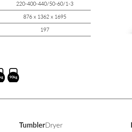
220-400-440/50-60/1-3
876 x 1362 x 1695
197
Tumbler
Dryer