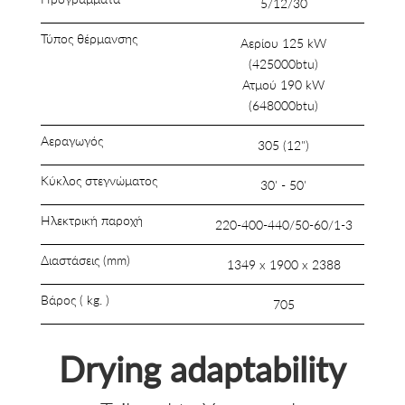
5/12/30
Τύπος θέρμανσης
Αερίου 125 kW
(425000btu)
Ατμού 190 kW
(648000btu)
Αεραγωγός
305 (12")
Κύκλος στεγνώματος
30' - 50'
Ηλεκτρική παροχή
220-400-440/50-60/1-3
Διαστάσεις (mm)
1349 x 1900 x 2388
Βάρος ( kg. )
705
Drying adaptability