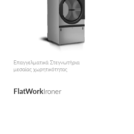
Επαγγελματικά Στεγνωτήρια
μεσαίας χωρητικότητας
FlatWork
Ironer