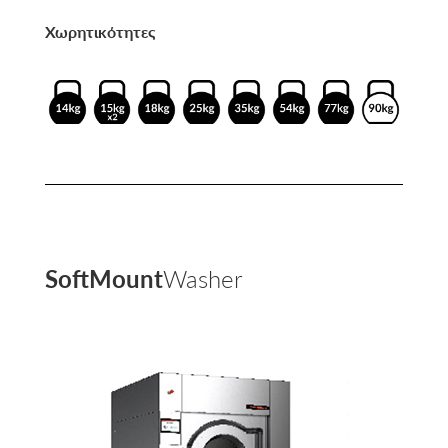
Χωρητικότητες
SoftMount
Washer