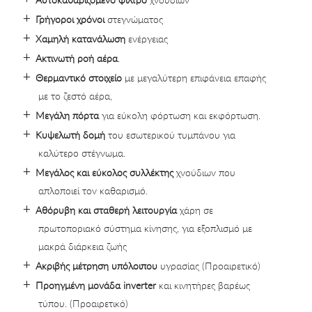
Γρήγοροι χρόνοι
στεγνώματος
Xαμηλή κατανάλωση
ενέργειας
Ακτινωτή ροή αέρα
.
Θερμαντικό στοιχείο
με μεγαλύτερη επιφάνεια επαφής
με το ζεστό αέρα,
Μεγάλη πόρτα
για εύκολη φόρτωση και εκφόρτωση.
Kυψελωτή δομή
του εσωτερικού τυμπάνου για
καλύτερο στέγνωμα.
Μεγάλος και εύκολος συλλέκτης
χνούδιων που
απλοποιεί τον καθαρισμό.
Αθόρυβη και σταθερή λειτουργία
χάρη σε
πρωτοποριακό σύστημα κίνησης, για εξοπλισμό με
μακρά διάρκεια ζωής
Ακριβής μέτρηση υπόλοιπου
υγρασίας (Προαιρετικό)
Προηγμένη μονάδα inverter
και κινητήρες βαρέως
τύπου. (Προαιρετικό)