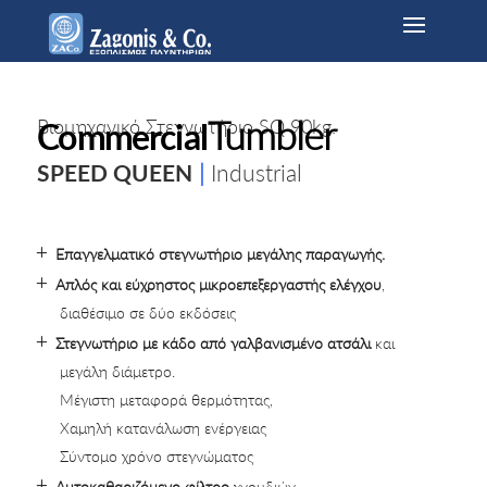
Tumbler
Βιομηχανικό Στεγνωτήριο SQ 90kg.
Commercial
SPEED QUEEN
|
Industrial
Επαγγελματικό στεγνωτήριο μεγάλης παραγωγής.
Απλός και εύχρηστος
μικροεπεξεργαστής ελέγχου
,
διαθέσιμο σε δύο εκδόσεις
Στεγνωτήριο με κάδο από γαλβανισμένο ατσάλι
και
μεγάλη διάμετρο.
Μέγιστη μεταφορά θερμότητας,
Χαμηλή κατανάλωση ενέργειας
Σύντομο χρόνο στεγνώματος
Αυτοκαθαριζόμενο φίλτρο
χνουδιών