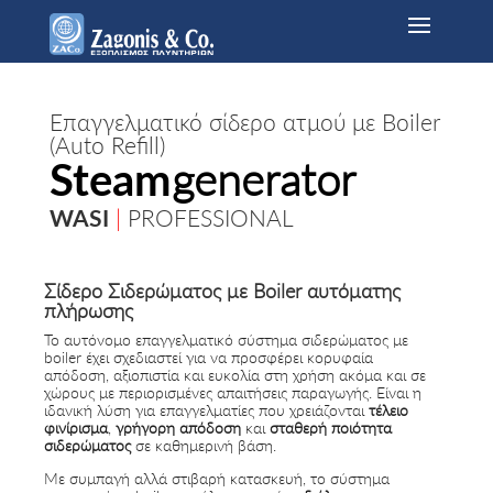
Επαγγελματικό σίδερο ατμού με Boiler
(Auto Refill)
Steam
generator
WASI
|
PROFESSIONAL
Σίδερο Σιδερώματος με Boiler αυτόματης
πλήρωσης
Το αυτόνομο επαγγελματικό σύστημα σιδερώματος με
boiler έχει σχεδιαστεί για να προσφέρει κορυφαία
απόδοση, αξιοπιστία και ευκολία στη χρήση ακόμα και σε
χώρους με περιορισμένες απαιτήσεις παραγωγής. Είναι η
ιδανική λύση για επαγγελματίες που χρειάζονται
τέλειο
φινίρισμα
,
γρήγορη απόδοση
και
σταθερή ποιότητα
σιδερώματος
σε καθημερινή βάση.
Με συμπαγή αλλά στιβαρή κατασκευή, το σύστημα