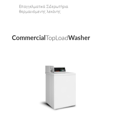
Επαγγελματικά Σιδερωτήρια
θερμαινόμενης λεκάνης
Commercial
TopLoad
Washer