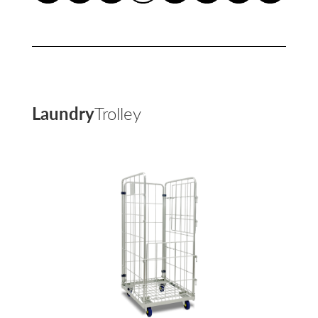
Laundry
Trolley