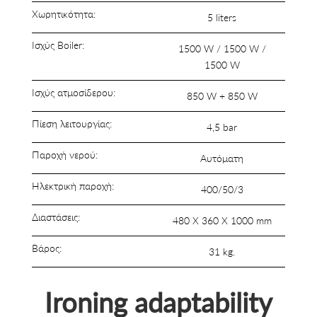
Χωρητικότητα:
5 liters
Ισχύς Boiler:
1500 W / 1500 W /
1500 W
Ισχύς ατμοσίδερου:
850 W + 850 W
Πίεση λειτουργίας:
4,5 bar
Παροχή νερού:
Aυτόματη
Ηλεκτρική παροχή:
400/50/3
Διαστάσεις:
480 X 360 X 1000 mm
Βάρος:
31 kg.
Ironing adaptability