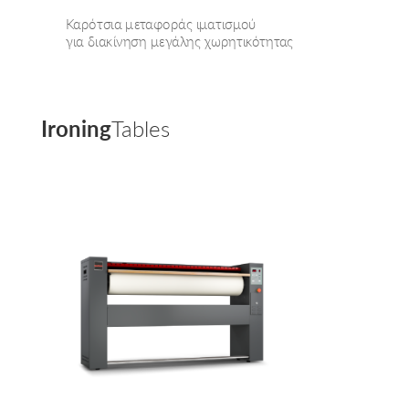
Καρότσια μεταφοράς ιματισμού
για διακίνηση μεγάλης χωρητικότητας
Ironing
Tables