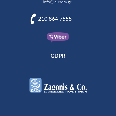
info@laundry.gr

210 864 7555
GDPR