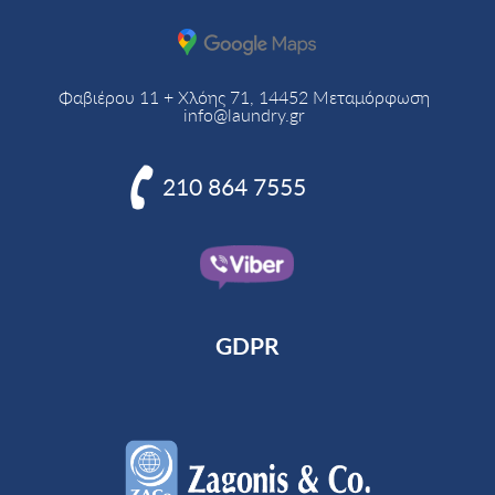
Φαβιέρου 11 + Χλόης 71, 14452 Μεταμόρφωση
info@laundry.gr

210 864 7555
GDPR