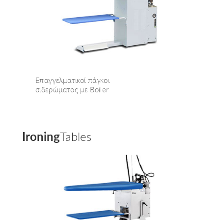
Επαγγελματικοί πάγκοι
σιδερώματος με Boiler
Ironing
Tables