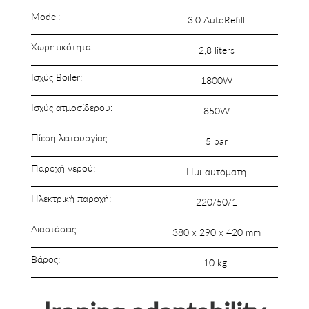
Model:
3.0 AutoRefill
Χωρητικότητα:
2,8 liters
Ισχύς Boiler:
1800W
Ισχύς ατμοσίδερου:
850W
Πίεση λειτουργίας:
5 bar
Παροχή νερού:
Ημι-αυτόματη
Ηλεκτρική παροχή:
220/50/1
Διαστάσεις:
380 x 290 x 420 mm
Βάρος:
10 kg.