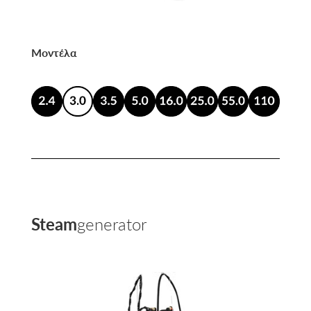
Μοντέλα
Steam
generator