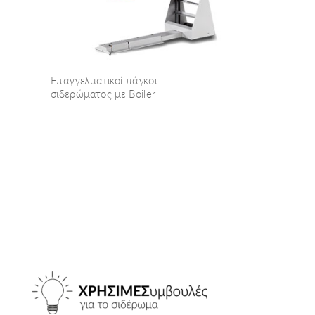
Επαγγελματικοί πάγκοι
σιδερώματος με Boiler