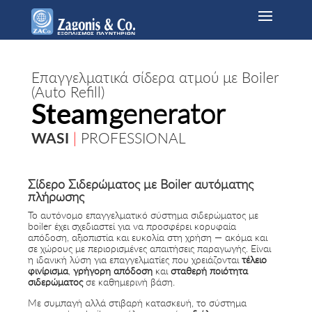
Επαγγελματικά σίδερα ατμού με Boiler
(Auto Refill)
Steam
generator
WASI
|
PROFESSIONAL
Σίδερο Σιδερώματος με Boiler αυτόματης
πλήρωσης
Το αυτόνομο επαγγελματικό σύστημα σιδερώματος με
boiler έχει σχεδιαστεί για να προσφέρει κορυφαία
απόδοση, αξιοπιστία και ευκολία στη χρήση — ακόμα και
σε χώρους με περιορισμένες απαιτήσεις παραγωγής. Είναι
η ιδανική λύση για επαγγελματίες που χρειάζονται
τέλειο
φινίρισμα
,
γρήγορη απόδοση
και
σταθερή ποιότητα
σιδερώματος
σε καθημερινή βάση.
Με συμπαγή αλλά στιβαρή κατασκευή, το σύστημα