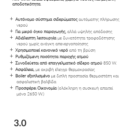
αποδοτικότητα
.
Αυτόνομο σύστημα σιδερώματος
αυτόματης πλήρωσης
νερού
Για μικρό όγκο παραγωγής,
αλλά υψηλής απόδοσης
Αδιάλειπτη λειτουργία
με δυνατότητα τροφοδότησης
νερού χωρίς ανάγκη απενεργοποίησης
Χρησιμοποιεί κανονικό νερό
από τη βρύση
Ρυθμιζόμενη ποσότητα παροχής ατμού
Συνοδεύεται από επαγγελματικό σίδερο ατμού
850 W.
Ασφάλεια,
με ακριβή έλεγχο θερμοκρασίας
Boiler εξοπλισμένο
με διπλή προστασία θερμοστάτη και
ασφαλιστική βαλβίδα
Προσφέρει Οικονομία
(ολόκληρη η συσκευή απαιτεί
μόνο 2650 W.)
3.0