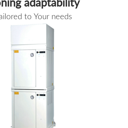
oning adaptability
ailored to Your needs