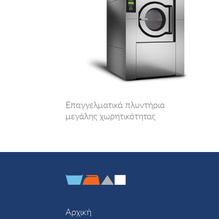
Επαγγελματικά πλυντήρια
μεγάλης χωρητικότητας
Αρχική