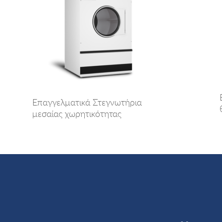
Επαγγελματικά Στεγνωτήρια
μεσαίας χωρητικότητας