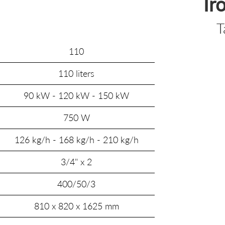
Ir
T
110
110 liters
90 kW - 120 kW - 150 kW
750 W
126 kg/h - 168 kg/h - 210 kg/h
3/4" x 2
400/50/3
810 x 820 x 1625 mm