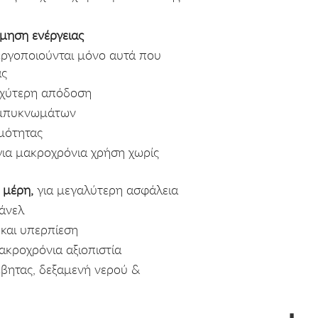
όμηση ενέργειας
ργοποιούνται μόνο αυτά που
ας
αχύτερη απόδοση
μπυκνωμάτων
μότητας
ια μακροχρόνια χρήση χωρίς
 μέρη,
για μεγαλύτερη ασφάλεια
άνελ
και υπερπίεση
ακροχρόνια αξιοπιστία
βητας, δεξαμενή νερού &