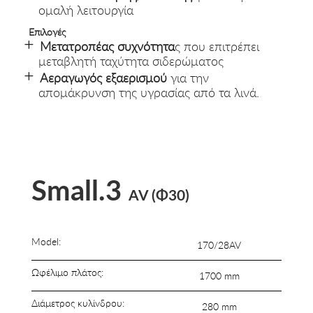
ομαλή λειτουργία
Επιλογές
Μετατροπέας συχνότητα
ς που επιτρέπει
μεταβλητή ταχύτητα σιδερώματος
Αεραγωγός εξαερισμού
για την
απομάκρυνση της υγρασίας από τα λινά.
Small.3
AV
(Φ30)
Model:
170/28AV
Ωφέλιμο πλάτος:
1700 mm
Διάμετρος κυλίνδρου:
280 mm