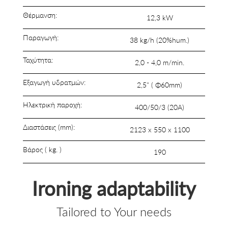
Θέρμανση:
12,3 kW
Παραγωγή:
38 kg/h (20%hum.)
Ταχύτητα:
2,0 - 4,0 m/min.
Εξαγωγή υδρατμών:
2,5" ( Φ60mm)
Ηλεκτρική παροχή:
400/50/3 (20A)
Διαστάσεις (mm):
2123 x 550 x 1100
Βάρος ( kg. )
190
Ironing adaptability
Tailored to Your needs