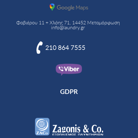
Φαβιέρου 11 + Χλόης 71, 14452 Μεταμόρφωση
info@laundry.gr

210 864 7555
GDPR