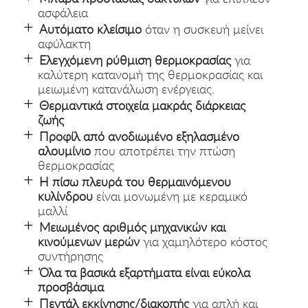
ασφάλεια
Αυτόματο κλείσιμο
όταν η συσκευή μείνει
αφύλακτη
Ελεγχόμενη ρύθμιση θερμοκρασίας
για
καλύτερη κατανομή της θερμοκρασίας και
μειωμένη κατανάλωση ενέργειας.
Θερμαντικά στοιχεία μακράς διάρκειας
ζωής
Προφίλ από ανοδιωμένο εξηλασμένο
αλουμίνιο
που αποτρέπει την πτώση
θερμοκρασίας
Η πίσω πλευρά του θερμαινόμενου
κυλίνδρου
είναι μονωμένη με κεραμικό
μαλλί
Μειωμένος αριθμός μηχανικών και
κινούμενων μερών
για χαμηλότερο κόστος
συντήρησης
Όλα τα βασικά εξαρτήματα είναι εύκολα
προσβάσιμα
Πεντάλ εκκίνησης/διακοπής
για απλή και