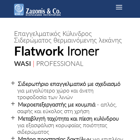
Επαγγελματικός Κύλινδρος
Σιδερώματος θερμαινόμενης λεκάνης
Flatwork
Ironer
WASI
|
PROFESSIONAL
Σιδερωτήριο επαγγελματικό με σχεδιασμό
για μεγαλύτερο χώρο και άνετη
τροφοδοσία των λινών
Μικροεπεξεργαστής με κουμπιά
- απλός,
σαφής και εύκολος στη χρήση
Μεταβλητή ταχύτητα και πίεση κυλίνδρου
για εξασφάλιση κορυφαίας ποιότητας
σιδερώματος
Μπάρα προστασίας δακτύλων
για επιπλέον