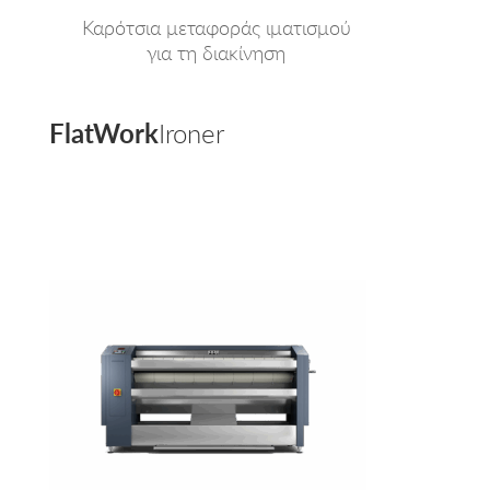
Καρότσια μεταφοράς ιματισμού
για τη διακίνηση
FlatWork
Ironer