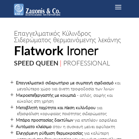
Επαγγελματικός Κύλινδρος
Σιδερώματος θερμαινόμενης λεκάνης
Flatwork
Ironer
SPEED QUEEN
|
PROFESSIONAL
Επαγγελματικό σιδερωτήριο με συμπαγή σχεδιασμό
και
μεγαλύτερο χώρο για άνετη τροφοδοσία των λινών
Μικροεπεξεργαστής με κουμπιά
- απλός, σαφής και
εύκολος στη χρήση
Μεταβλητή ταχύτητα και πίεση κυλίνδρου
για
εξασφάλιση κορυφαίας ποιότητας σιδερώματος
Μπάρα προστασίας δακτύλων
για επιπλέον ασφάλεια
Αυτόματο κλείσιμο
όταν η συσκευή μείνει αφύλακτη
Ελεγχόμενη ρύθμιση θερμοκρασίας
για καλύτερη
κατανομή της θερμοκρασίας και μειωμένη κατανάλωση