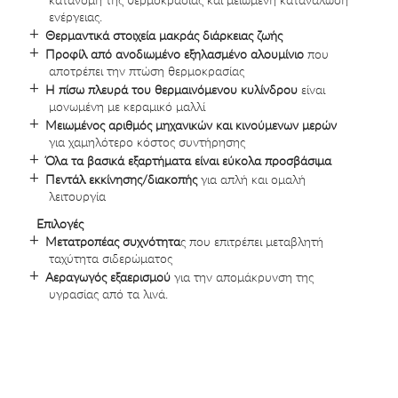
ενέργειας.
Θερμαντικά στοιχεία μακράς διάρκειας ζωής
Προφίλ από ανοδιωμένο εξηλασμένο αλουμίνιο
που
αποτρέπει την πτώση θερμοκρασίας
Η πίσω πλευρά του θερμαινόμενου κυλίνδρου
είναι
μονωμένη με κεραμικό μαλλί
Μειωμένος αριθμός μηχανικών και κινούμενων μερών
για χαμηλότερο κόστος συντήρησης
Όλα τα βασικά εξαρτήματα είναι εύκολα προσβάσιμα
Πεντάλ εκκίνησης/διακοπής
για απλή και ομαλή
λειτουργία
Επιλογές
Μετατροπέας συχνότητα
ς που επιτρέπει μεταβλητή
ταχύτητα σιδερώματος
Αεραγωγός εξαερισμού
για την απομάκρυνση της
υγρασίας από τα λινά.