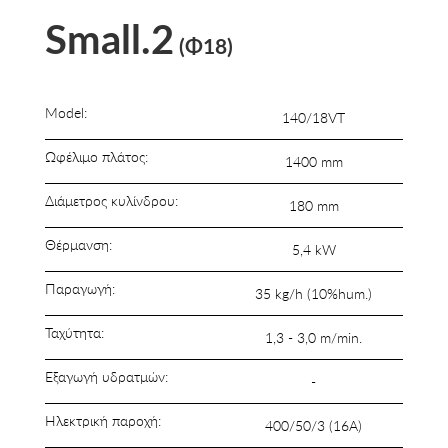
Small.2
(Φ18)
Model:
140/18VT
Ωφέλιμο πλάτος:
1400 mm
Διάμετρος κυλίνδρου:
180 mm
Θέρμανση:
5,4 kW
Παραγωγή:
35 kg/h (10%hum.)
Ταχύτητα:
1,3 - 3,0 m/min.
Εξαγωγή υδρατμών:
-
Ηλεκτρική παροχή:
400/50/3 (16A)