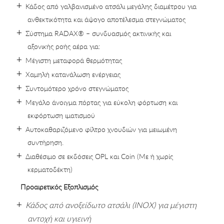
Κάδος από γαλβανισμένο ατσάλι μεγάλης διαμέτρου για
ανθεκτικότητα και άψογο αποτέλεσμα στεγνώματος
Σύστημα RADAX® – συνδυασμός ακτινικής και
αξονικής ροής αέρα για:
Μέγιστη μεταφορά θερμότητας
Χαμηλή κατανάλωση ενέργειας
Συντομότερο χρόνο στεγνώματος
Μεγάλο άνοιγμα πόρτας για εύκολη φόρτωση και
εκφόρτωση ιματισμού
Αυτοκαθαριζόμενο φίλτρο χνουδιών για μειωμένη
συντήρηση.
Διαθέσιμο σε εκδόσεις OPL και Coin (Με ή χωρίς
κερματοδέκτη)
Προαιρετικός Εξοπλισμός
Κάδος από ανοξείδωτο ατσάλι (INOX) για μέγιστη
αντοχή και υγιεινή