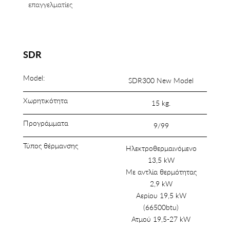
επαγγελματίες
SDR
Model:
SDR300 New Model
Χωρητικότητα
15 kg.
Προγράμματα
9/99
Τύπος θέρμανσης
Ηλεκτροθερμαινόμενο
13,5 kW
Με αντλία θερμότητας
2,9 kW
Αερίου 19,5 kW
(66500btu)
Ατμού 19,5-27 kW