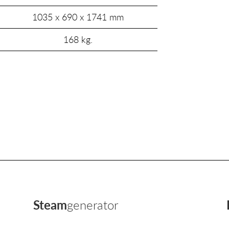
1035 x 690 x 1741 mm
168 kg.
Steam
generator