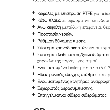
Κεφαλές με επίστρωση PTFE
για μεί
Κάτω πλάκα
με υφασμάτινη επένδυση
Άνω κεφαλή
μεταλλική επιφάνεια, θε
Προστασία χεριών.
Ρύθμιση δύναμης πίεσης.
Σύστημα χρονοδιακοπτών
για αυτόμα
Σύστημα κλειδώματος/ξεκλειδώματος
χειροκίνητης παραγωγής ατμού.
Ενσωματωμένο boiler
με αντλία (6 ή 
Ηλεκτρονικός έλεγχος στάθμης
και πρ
Ενσωματωμένος κινητήρας αναρρόφ
Ξεχωριστός αεροσυμπιεστής.
Επαγγελματικό σίδερο σιδερώματος.