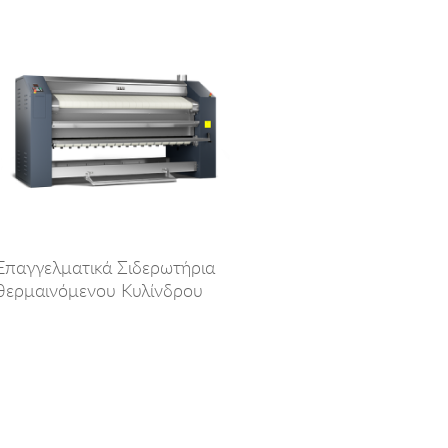
Επαγγελματικά Σιδερωτήρια
θερμαινόμενου Κυλίνδρου