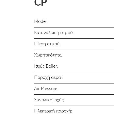
CP
Model:
Κατανάλωση ατμού:
Πίεση ατμού:
Χωρητικότητα:
Iσχύς Boiler:
Παροχή αέρα:
Air Pressure:
Συνολική ισχύς:
Ηλεκτρική παροχή: