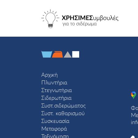
Αρχική
Πλυντήρια
Στεγνωτήρια
Σιδερωτήρια
Συστ.σιδερώματος
Φα
Συστ. καθαρισμού
Με
Συσκευασία
in
Μεταφορά
Ταξινόμηση