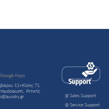
βιέρου 11+Χλόης 71,
ταμόρφωση, Αττικής
@ Sales Support
fo@laundry.gr
@ Service Support