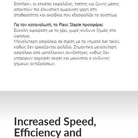
Επιπλέον, οι ετικέτες κεφαλίδας, τσέπης και ζώνης μέσης
αποκτούν πιο ελκυστική εμφάνιση χάρη στη
σταθερότητα και ακρίβεια που εξασφαλίζει το σύστημα.
Για τον καταναλωτή, το Plasc Staple προσφέρει:
Εύκολη αφαίρεση με το χέρι, χωρίς κίνδυνο ζημιάς στο
ύφασμα.
Μεγαλύτερη ασφάλεια σε σχέση με τα νήματα bar tacks,
καθώς δεν χρειάζονται ψαλίδια. Σημαντικά μεγαλύτερη
ασφάλεια από μεταλλικούς συνδετήρες, καθώς δεν
υπάρχουν αιχμηρές άκρες και μειώνεται ο κίνδυνος
χημικών αντιδράσεων.
Increased Speed,
Efficiency and