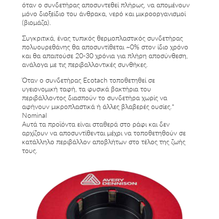
όταν ο συνδετήρας αποσυντεθεί πλήρως, να απομένουν
μόνο διοξείδιο του άνθρακα, νερό και μικροοργανισμοί
(βιομάζα).
Συγκριτικά, ένας τυπικός θερμοπλαστικός συνδετήρας
πολυουρεθάνης θα αποσυντίθεται ~0% στον ίδιο χρόνο
και θα απαιτούσε 20-30 χρόνια για πλήρη αποσύνθεση,
ανάλογα με τις περιβαλλοντικές συνθήκες.
Όταν ο συνδετήρας Ecotach τοποθετηθεί σε
υγειονομική ταφή, τα φυσικά βακτήρια του
περιβάλλοντος διασπούν το συνδετήρα χωρίς να
αφήνουν μικροπλαστικά ή άλλες βλαβερές ουσίες.*
Nominal
Αυτά τα προϊόντα είναι σταθερά στo ράφι και δεν
αρχίζουν να αποσυντίθενται μέχρι να τοποθετηθούν σε
κατάλληλο περιβάλλον αποβλήτων στο τέλος της ζωής
τους.