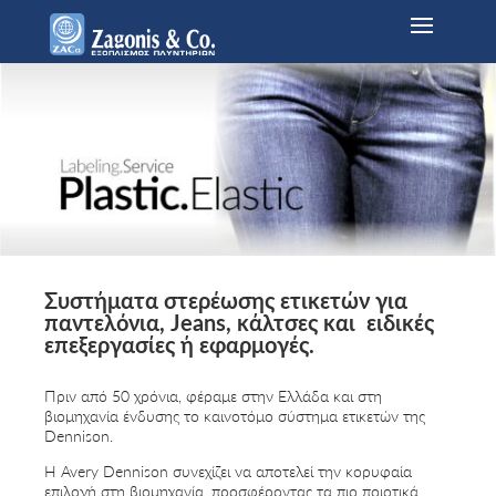
Συστήματα στερέωσης ετικετών για
παντελόνια, Jeans, κάλτσες και ειδικές
επεξεργασίες ή εφαρμογές.
Πριν από 50 χρόνια, φέραμε στην Ελλάδα και στη
βιομηχανία ένδυσης το καινοτόμο σύστημα ετικετών της
Dennison.
Η Avery Dennison συνεχίζει να αποτελεί την κορυφαία
επιλογή στη βιομηχανία, προσφέροντας τα πιο ποιοτικά