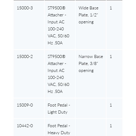
15000-3
ST9500®
Wide Base
1
Attacher -
Plate, 1/2"
Input AC
opening
100-240
VAC, 50/60
Hz .50A
15000-2
ST9500®
Narrow Base
1
Attacher -
Plate, 3/8"
Input AC
opening
100-240
VAC, 50/60
Hz .50A
15009-0
Foot Pedal -
1
Light Duty
10442-0
Foot Pedal -
1
Heavy Duty