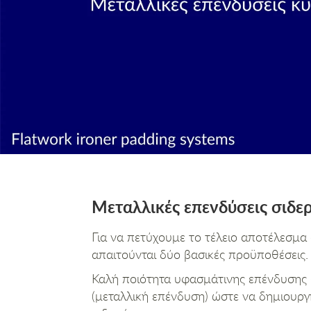
Μεταλλικές επενδύσεις σιδ
Για να πετύχουμε το τέλειο αποτέλεσμα
απαιτούνται δύο βασικές προϋποθέσεις.
Καλή ποιότητα υφασμάτινης επένδυσης (
(μεταλλική επένδυση) ώστε να δημιουργ