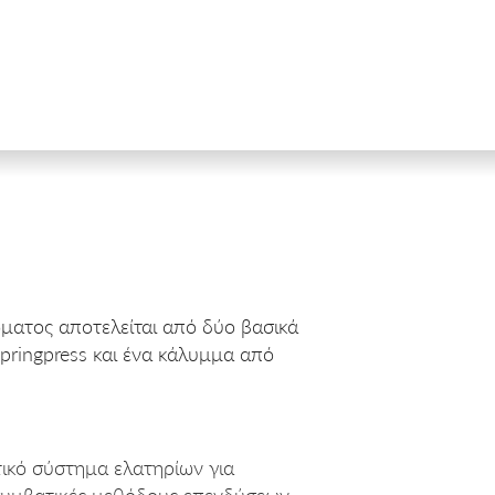
ματος αποτελείται από δύο βασικά
Springpress και ένα κάλυμμα από
τικό σύστημα ελατηρίων για
 συμβατικές μεθόδους επενδύσεων.