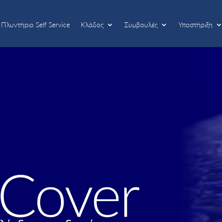
Πλυντήριο Self Service
Κλάδος
Συμβουλές
Υποστήριξη
Πλυντήριο Self Service
Κλάδος
Συμβουλές
Υποστήριξη