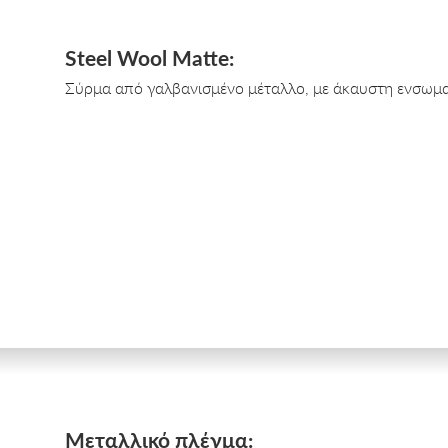
Steel Wool Matte:
Σύρμα από γαλβανισμένο μέταλλο, με άκαυστη ενσωμ
Μεταλλικό πλέγμα: