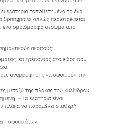
ει ελατήρια τοποθετημένα το ένα
ο Springpress απλώς περιστρέφεται
ας ένα ομοιόμορφο στρώμα από
σημαντικούς σκοπούς:
ματος, επιτρέποντας στο είδος που
άκα.
ήρες αναρρόφησης να αφαιρούν την
ές μεταξύ της πλάκας του κυλίνδρου,
μένη. – Τα ελατήρια είναι
ην πλάκα να παραμένει σταθερή,
πάχη υφασμάτων.