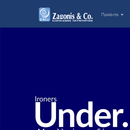
Προϊόντα
Προϊόντα