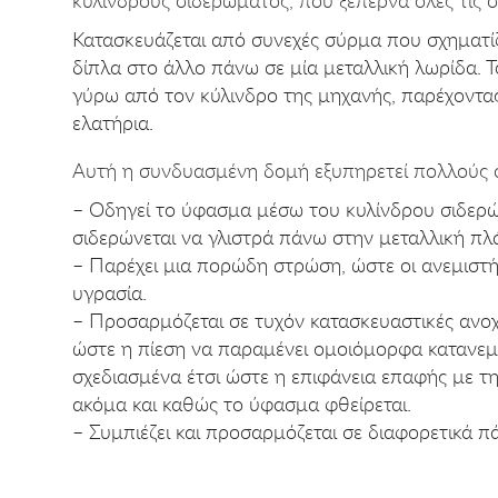
Κατασκευάζεται από συνεχές σύρμα που σχηματίζ
δίπλα στο άλλο πάνω σε μία μεταλλική λωρίδα. Τ
γύρω από τον κύλινδρο της μηχανής, παρέχοντ
ελατήρια.
Αυτή η συνδυασμένη δομή εξυπηρετεί πολλούς 
– Οδηγεί το ύφασμα μέσω του κυλίνδρου σιδερώ
σιδερώνεται να γλιστρά πάνω στην μεταλλική πλ
– Παρέχει μια πορώδη στρώση, ώστε οι ανεμιστ
υγρασία.
– Προσαρμόζεται σε τυχόν κατασκευαστικές ανοχ
ώστε η πίεση να παραμένει ομοιόμορφα κατανεμη
σχεδιασμένα έτσι ώστε η επιφάνεια επαφής με τ
ακόμα και καθώς το ύφασμα φθείρεται.
– Συμπιέζει και προσαρμόζεται σε διαφορετικά 