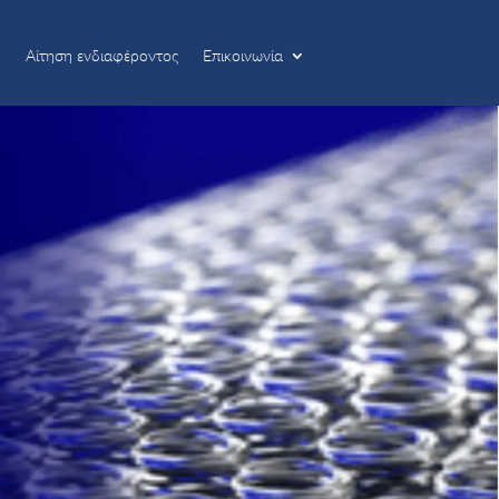
Αίτηση ενδιαφέροντος
Επικοινωνία
Αίτηση ενδιαφέροντος
Επικοινωνία