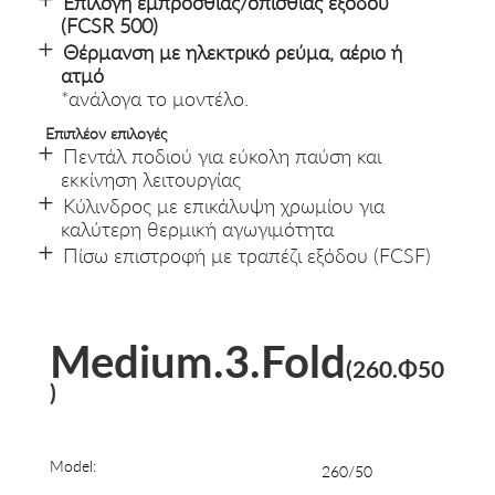
Επιλογή εμπρόσθιας/οπίσθιας εξόδου
(FCSR 500)
Θέρμανση με ηλεκτρικό ρεύμα, αέριο ή
ατμό
*ανάλογα το μοντέλο.
Επιπλέον επιλογές
Πεντάλ ποδιού για εύκολη παύση και
εκκίνηση λειτουργίας
Κύλινδρος με επικάλυψη χρωμίου για
καλύτερη θερμική αγωγιμότητα
Πίσω επιστροφή με τραπέζι εξόδου (FCSF)
Medium.3.Fold
(260.Φ50
)
Model:
260/50