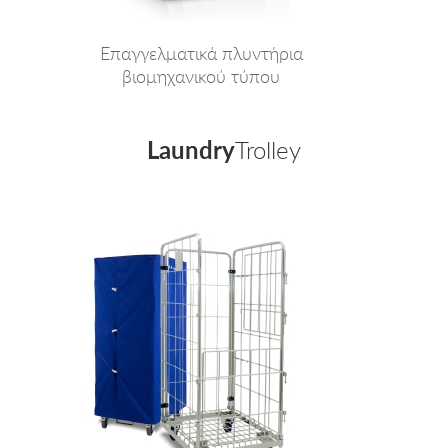
Επαγγελματικά πλυντήρια
βιομηχανικού τύπου
Laundry
Trolley