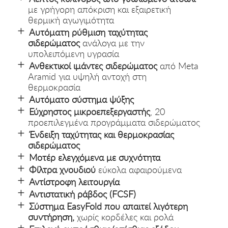
με γρήγορη απόκριση και εξαιρετική
θερμική αγωγιμότητα
Αυτόματη ρύθμιση ταχύτητας
σιδερώματος
ανάλογα με την
υπολειπόμενη υγρασία
Ανθεκτικοί ιμάντες σιδερώματος
από Meta
Aramid για υψηλή αντοχή στη
θερμοκρασία
Αυτόματο σύστημα ψύξης
Εύχρηστος μικροεπεξεργαστής
, 20
προεπιλεγμένα προγράμματα σιδερώματος
Ένδειξη ταχύτητας και θερμοκρασίας
σιδερώματος
Μοτέρ ελεγχόμενα με συχνότητα
Φίλτρα χνουδιού
εύκολα αφαιρούμενα
Αντίστροφη λειτουργία
Αντιστατική ράβδος (FCSF)
Σύστημα EasyFold που απαιτεί λιγότερη
συντήρηση,
χωρίς κορδέλες και ρολά