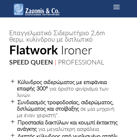
Επαγγελματικό Σιδερωτήριο 2,6m
θερμ. κυλίνδρου με διπλωτικό
Flatwork
Ironer
SPEED QUEEN
|
PROFESSIONAL
Κύλινδρος σιδερώματος με επιφάνεια
επαφής 300°
για άριστο φινίρισμα των
λινών.
Συνδιασμός τροφοδοσίας, σιδερώματος,
διπλώματος και στοίβαξης
σε μία μηχανή
με έναν χειριστή*.
Προστασία δακτύλων και κουμπί έκτακτης
ανάγκης
για μεγαλύτερη ασφάλεια
Λεπτός κύλινδρος από γυαλισμένο ατσάλι