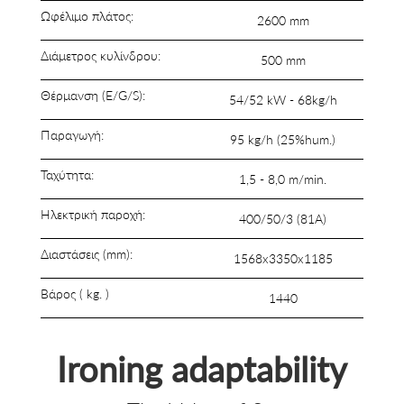
Ωφέλιμο πλάτος:
2600 mm
Διάμετρος κυλίνδρου:
500 mm
Θέρμανση (E/G/S):
54/52 kW - 68kg/h
Παραγωγή:
95 kg/h (25%hum.)
Ταχύτητα:
1,5 - 8,0 m/min.
Ηλεκτρική παροχή:
400/50/3 (81A)
Διαστάσεις (mm):
1568x3350x1185
Βάρος ( kg. )
1440
Ironing adaptability