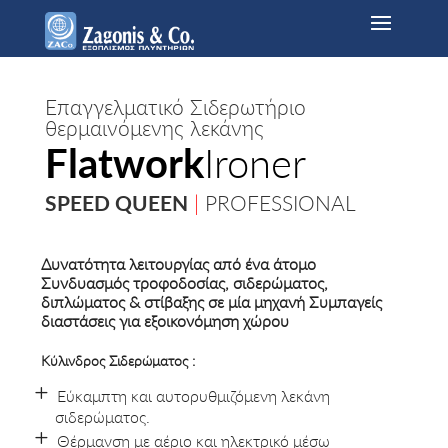
Επαγγελματικό Σιδερωτήριο
θερμαινόμενης λεκάνης
Flatwork
Ironer
SPEED QUEEN
|
PROFESSIONAL
Δυνατότητα λειτουργίας από ένα άτομο
Συνδυασμός τροφοδοσίας, σιδερώματος,
διπλώματος & στίβαξης σε μία μηχανή Συμπαγείς
διαστάσεις για εξοικονόμηση χώρου
Κύλινδρος Σιδερώματος :
Εύκαμπτη και αυτορυθμιζόμενη λεκάνη
σιδερώματος.
Θέρμανση με αέριο και ηλεκτρικό μέσω