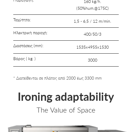
160 kg/h.
(50%hum.@175C)
Ταχύτητα:
1,5 - 6,5 / 12 m/min.
Ηλεκτρική παροχή:
400/50/3
Διαστάσεις (mm):
1535x4955x1530
Βάρος ( kg. )
3000
* Διατείθενται σε πλάτος από 2000 έως 3300 mm
Ironing adaptability
The Value of Space