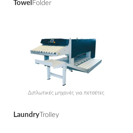
Towel
Folder
Διπλωτικές μηχανές για πετσέτες
Laundry
Trolley