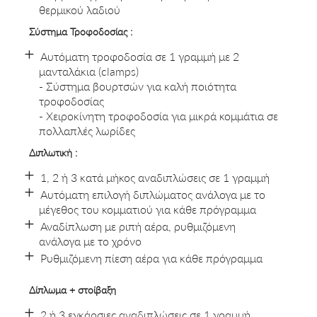
θερμικού λαδιού
Σύστημα Τροφοδοσίας :
Αυτόματη τροφοδοσία σε 1 γραμμή με 2
μανταλάκια (clamps)
- Σύστημα βουρτσών για καλή ποιότητα
τροφοδοσίας
- Χειροκίνητη τροφοδοσία για μικρά κομμάτια σε
πολλαπλές λωρίδες
Διπλωτική :
1, 2 ή 3 κατά μήκος αναδιπλώσεις σε 1 γραμμή
Αυτόματη επιλογή διπλώματος ανάλογα με το
μέγεθος του κομματιού για κάθε πρόγραμμα
Αναδίπλωση με ριπή αέρα, ρυθμιζόμενη
ανάλογα με το χρόνο
Ρυθμιζόμενη πίεση αέρα για κάθε πρόγραμμα
Δίπλωμα + στοίβαξη
2 ή 3 εγκάρσιες αναδιπλώσεις σε 1 γραμμή