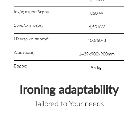
Ισχύς ατμοσίδερου:
850 W
Συνολική ισχύς:
6,50 kW
Ηλεκτρική παροχή:
400/50/3
Διαστάσεις:
1439x900x900mm
Βάρος:
95 kg.
Ironing adaptability
Tailored to Your needs