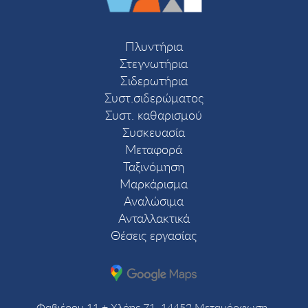
Πλυντήρια
Στεγνωτήρια
Σιδερωτήρια
Συστ.σιδερώματος
Συστ. καθαρισμού
Συσκευασία
Μεταφορά
Ταξινόμηση
Μαρκάρισμα
Αναλώσιμα
Ανταλλακτικά
Θέσεις εργασίας
Φαβιέρου 11 + Χλόης 71, 14452 Μεταμόρφωση