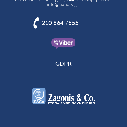
info@laundry.gr

210 864 7555
GDPR