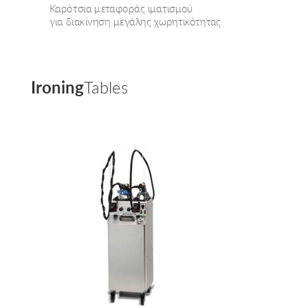
Καρότσια μεταφοράς ιματισμού
για διακίνηση μεγάλης χωρητικότητας
Ironing
Tables