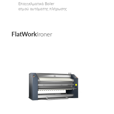
Επαγγελματικά Boiler
ατμού
αυτόματης πλήρωσης
FlatWork
Ironer