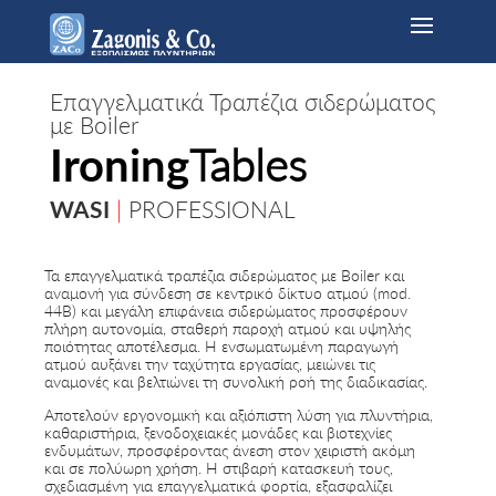
Επαγγελματικά Τραπέζια σιδερώματος
με Boiler
Ironing
Tables
WASI
|
PROFESSIONAL
Τα επαγγελματικά τραπέζια σιδερώματος με Boiler και
αναμονή για σύνδεση σε κεντρικό δίκτυο ατμού (mod.
44B) και μεγάλη επιφάνεια σιδερώματος προσφέρουν
πλήρη αυτονομία, σταθερή παροχή ατμού και υψηλής
ποιότητας αποτέλεσμα. Η ενσωματωμένη παραγωγή
ατμού αυξάνει την ταχύτητα εργασίας, μειώνει τις
αναμονές και βελτιώνει τη συνολική ροή της διαδικασίας.
Αποτελούν εργονομική και αξιόπιστη λύση για πλυντήρια,
καθαριστήρια, ξενοδοχειακές μονάδες και βιοτεχνίες
ενδυμάτων, προσφέροντας άνεση στον χειριστή ακόμη
και σε πολύωρη χρήση. Η στιβαρή κατασκευή τους,
σχεδιασμένη για επαγγελματικά φορτία, εξασφαλίζει