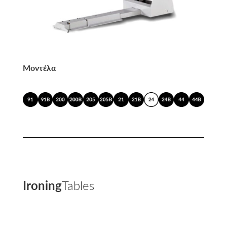
Μοντέλα
Ironing
Tables