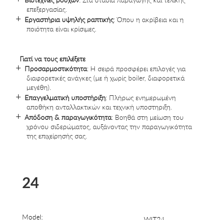
επεξεργασίας.
Εργαστήρια υψηλής ραπτικής
: Όπου η ακρίβεια και η
ποιότητα είναι κρίσιμες.
Γιατί να τους επιλέξετε
Προσαρμοστικότητα
: Η σειρά προσφέρει επιλογές για
διαφορετικές ανάγκες (με ή χωρίς boiler, διαφορετικά
μεγέθη).
Επαγγελματική υποστήριξη
: Πλήρως ενημερωμένη
αποθήκη ανταλλακτικών και τεχνική υποστηριξη.
Απόδοση & παραγωγικότητα
: Βοηθά στη μείωση του
χρόνου σιδερώματος, αυξάνοντας την παραγωγικότητα
της επιχείρησής σας.
24
Model:
WIT24