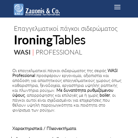
Επαγγελματικοί πάγκοι σιδερώματος
Ironing
Tables
WASI
|
PROFESSIONAL
Οι επαγγελματικοί πάγκοι σιδερώματος της σειράς
WASI
Professional
προσφέρουν εργονομία, αξιοπιστία και
απόδοση για απαιτητικούς επαγγελματικούς χώρους όπως
καθαριστήρια, ξενοδοχεία, εργαστήρια υψηλής ραπτικής
και πλυντήρια ρούχων.
Με δυνατότητα ρυθμιζόμενου
ύψους
, απορρόφησης και επιλογές με ή χωρίς
boiler
, οι
πάγκοι αυτοί είναι σχεδιασμένοι για επιχειρήσεις που
θέλουν υψηλή παραγωγικότητα και ποιότητα στο
φινίρισμα των ρούχων.
Χαρακτηριστικά / Πλεονεκτήματα