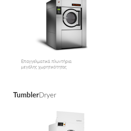
Επαγγελματικά πλυντήρια
μεγάλης χωρητικότητας
Tumbler
Dryer