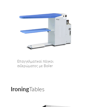
Επαγγελματικοί πάγκοι
σιδερώματος με Boiler
Ironing
Tables