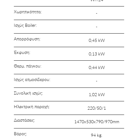
Χωρητικότητα:
-
Ισχύς Boiler:
-
Απορρόφυση:
0,45 kW
Έκφυση:
0,13 kW
Θερμ. πάγκου:
0,44 kW
Ισχύς ατμοσίδερου:
-
Συνολική ισχύς:
1,02 kW
Ηλεκτρική παροχή:
220/50/1
Διαστάσεις:
1470x530x790/970mm
Βάρος:
94 kg.