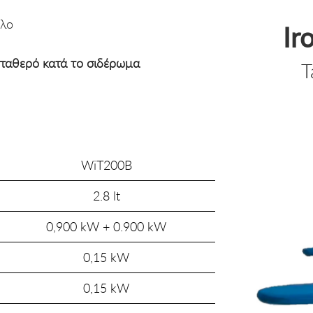
έλο
Ir
ταθερό κατά το σιδέρωμα
T
WiΤ200B
2.8 lt
0,900 kW + 0.900 kW
0,15 kW
0,15 kW