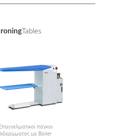
Ironing
Tables
Επαγγελματικοί πάγκοι
σιδερώματος με Boiler