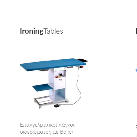
Ironing
Tables
Επαγγελματικοί πάγκοι
σιδερώματος με Boiler