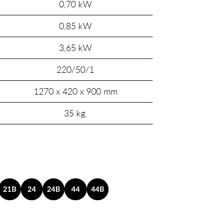
0,70 kW
0,85 kW
3,65 kW
220/50/1
1270 x 420 x 900 mm
35 kg.