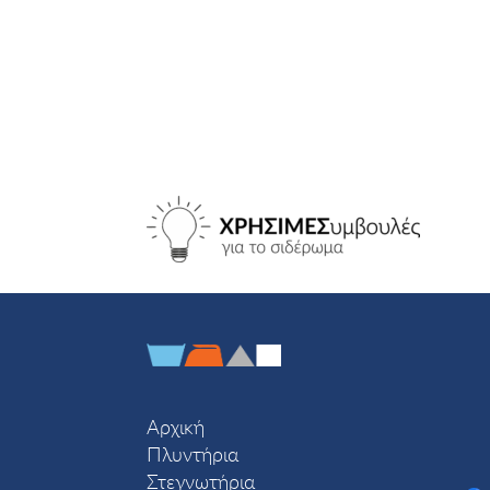
Αρχική
Πλυντήρια
Στεγνωτήρια