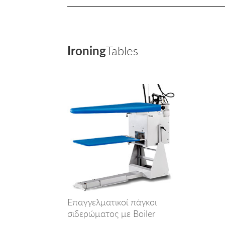
Ironing
Tables
Επαγγελματικοί πάγκοι
σιδερώματος με Boiler