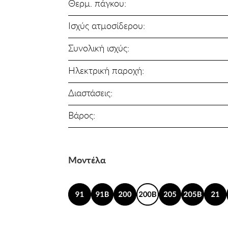
Θερμ. πάγκου:
Ισχύς ατμοσίδερου:
Συνολική ισχύς:
Ηλεκτρική παροχή:
Διαστάσεις:
Βάρος:
Μοντέλα