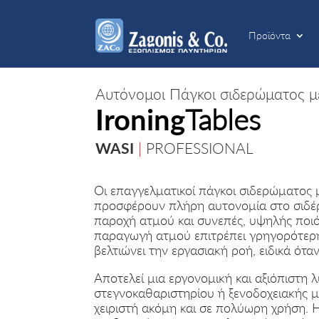
Προϊόντα
Προϊόντα
Αυτόνομοι Πάγκοι σιδερώματος με
Ironing
Tables
WASI
|
PROFESSIONAL
Οι επαγγελματικοί πάγκοι σιδερώματος 
προσφέρουν πλήρη αυτονομία στο σιδέ
παροχή ατμού και συνεπές, υψηλής πο
παραγωγή ατμού επιτρέπει γρηγορότερη 
βελτιώνει την εργασιακή ροή, ειδικά όταν
Αποτελεί μια εργονομική και αξιόπιστη λ
στεγνοκαθαριστηρίου ή ξενοδοχειακής 
χειριστή ακόμη και σε πολύωρη χρήση. 