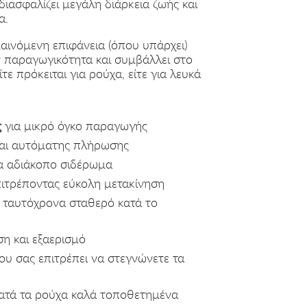
διασφαλίζει μεγάλη διάρκεια ζωής και
α.
αινόμενη επιφάνεια (όπου υπάρχει)
ν παραγωγικότητα και συμβάλλει στο
τε πρόκειται για ρούχα, είτε για λευκά
ς
για μικρό όγκο παραγωγής
αι αυτόματης πλήρωσης
α αδιάκοπο σιδέρωμα
ιτρέποντας εύκολη μετακίνηση
 ταυτόχρονα σταθερό κατά το
η και εξαερισμό
υ σας επιτρέπει να στεγνώνετε τα
τά τα ρούχα καλά τοποθετημένα