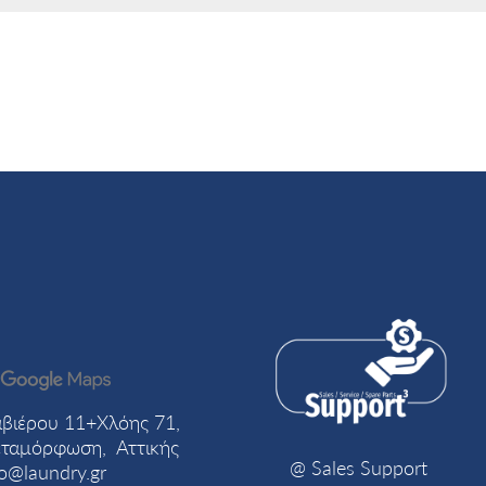
βιέρου 11+Χλόης 71,
ταμόρφωση, Αττικής
@ Sales Support
fo@laundry.gr