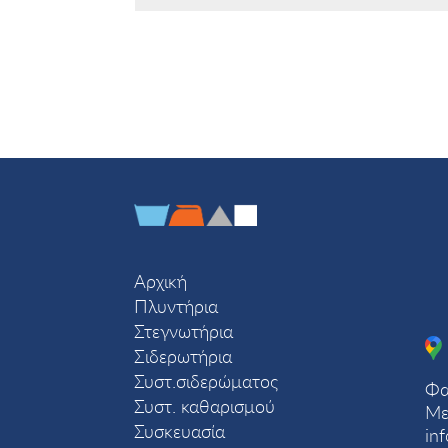
Αρχική
Πλυντήρια
Στεγνωτήρια
Σιδερωτήρια
Συστ.σιδερώματος
Φα
Συστ. καθαρισμού
Με
Συσκευασία
in