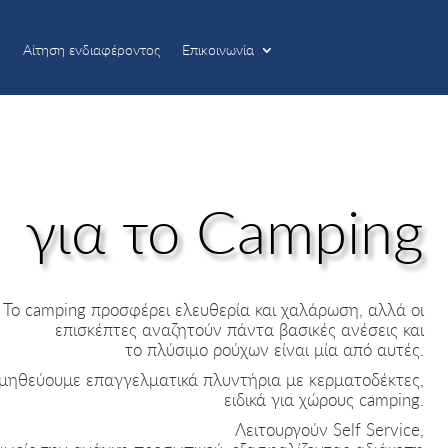
Αίτηση ενδιαφέροντος
Επικοινωνία
Αίτηση ενδιαφέροντος
Επικοινωνία
για το Camping
Το camping προσφέρει ελευθερία και χαλάρωση, αλλά οι
επισκέπτες αναζητούν πάντα βασικές ανέσεις και
το πλύσιμο ρούχων είναι μία από αυτές.
μηθεύουμε επαγγελματικά πλυντήρια με κερματοδέκτες,
ειδικά για χώρους camping.
Λειτουργούν Self Service,