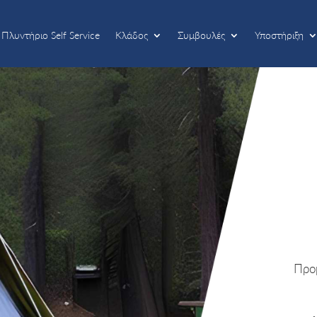
Πλυντήριο Self Service
Κλάδος
Συμβουλές
Υποστήριξη
Πλυντήριο Self Service
Κλάδος
Συμβουλές
Υποστήριξη
Προ