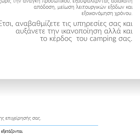
χωρίς την ανάγκη προσωπικού, εξασφαλίζοντας αδιάκοπη
απόδοση, μείωση λειτουργικών εξόδων και
εξοικονόμηση χρόνου.
Έτσι, αναβαθμίζετε τις υπηρεσίες σας και
αυξάνετε την ικανοποίηση αλλά και
το κέρδος του camping σας.
ς επιχείρησής σας.
 εξετάζονται
.