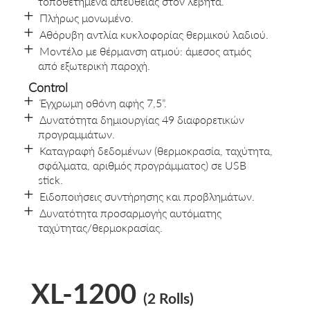
τοποθετημένα απευθείας στον λέβητα.
Πλήρως μονωμένο.
Αθόρυβη αντλία κυκλοφορίας θερμικού λαδιού.
Μοντέλο με θέρμανση ατμού: άμεσος ατμός
από εξωτερική παροχή.
Control
Έγχρωμη οθόνη αφής 7,5”.
Δυνατότητα δημιουργίας 49 διαφορετικών
προγραμμάτων.
Καταγραφή δεδομένων (θερμοκρασία, ταχύτητα,
σφάλματα, αριθμός προγράμματος) σε USB
stick.
Ειδοποιήσεις συντήρησης και προβλημάτων.
Δυνατότητα προσαρμογής αυτόματης
ταχύτητας/θερμοκρασίας.
XL-1200
(2 Rolls)