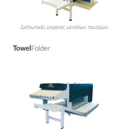
Διπλωτικές μηχανές μεγάλων τεμαχίων
Towel
Folder