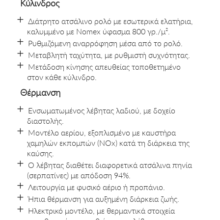
Κύλινδρος
Διάτρητο ατσάλινο ρολό με εσωτερικά ελατήρια,
καλυμμένο με Nomex ύφασμα 800 γρ./μ².
Ρυθμιζόμενη αναρρόφηση μέσα από το ρολό.
Μεταβλητή ταχύτητα, με ρυθμιστή συχνότητας.
Μετάδοση κίνησης απευθείας τοποθετημένο
στον κάθε κύλινδρο.
Θέρμανση
Ενσωματωμένος λέβητας λαδιού, με δοχείο
διαστολής.
Μοντέλο αερίου, εξοπλισμένο με καυστήρα
χαμηλών εκπομπών (NOx) κατά τη διάρκεια της
καύσης.
Ο λέβητας διαθέτει διαφορετικά ατσάλινα πηνία
(σερπατίνες) με απόδοση 94%.
Λειτουργία με φυσικό αέριο ή προπάνιο.
Ήπια θέρμανση για αυξημένη διάρκεια ζωής.
Ηλεκτρικό μοντέλο, με θερμαντικά στοιχεία