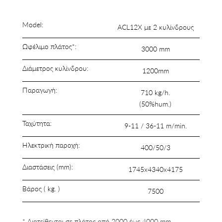
Model:
ACL12X με 2 κυλίνδρους
Ωφέλιμο πλάτος*:
3000 mm
Διάμετρος κυλίνδρου:
1200mm
Παραγωγή:
710 kg/h.
(50%hum.)
Ταχύτητα:
9-11 / 36-11 m/min.
Ηλεκτρική παροχή:
400/50/3
Διαστάσεις (mm):
1745x4340x4175
Βάρος ( kg. )
7500
* Διατείθενται σε πλάτος από 2000 έως 4000 mm