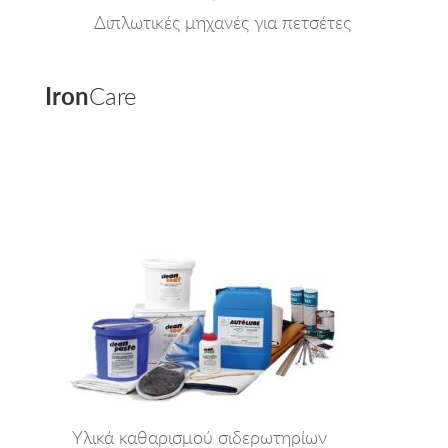
Διπλωτικές μηχανές για πετσέτες
Iron
Care
Υλικά καθαρισμού σιδερωτηρίων