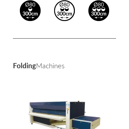
Folding
Machines