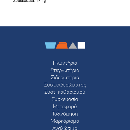
Συσκευασία:
15 kg
Πλυντήρια
Στεγνωτήρια
Σιδερωτήρια
Συστ.σιδερώματος
Συστ. καθαρισμού
Συσκευασία
Μεταφορά
Ταξινόμηση
Μαρκάρισμα
Αναλώσιμα