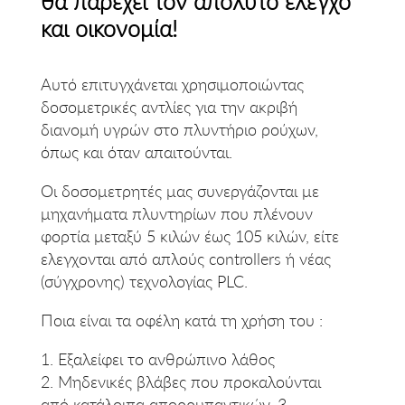
θα παρέχει τον απόλυτο έλεγχο
και οικονομία!
Αυτό επιτυγχάνεται χρησιμοποιώντας
δοσομετρικές αντλίες για την ακριβή
διανομή υγρών στο πλυντήριο ρούχων,
όπως και όταν απαιτούνται.
Οι δοσομετρητές μας συνεργάζονται με
μηχανήματα πλυντηρίων που πλένουν
φορτία μεταξύ 5 κιλών έως 105 κιλών, είτε
ελεγχονται από απλούς
controllers
ή νέας
(σύγχρονης) τεχνολογίας PLC.
Ποια είναι τα οφέλη κατά τη χρήση του :
1.
Εξαλείφει το ανθρώπινο λάθος
2.
Μηδενικές βλάβες που προκαλούνται
από κατάλοιπα απορρυπαντικών.
3.