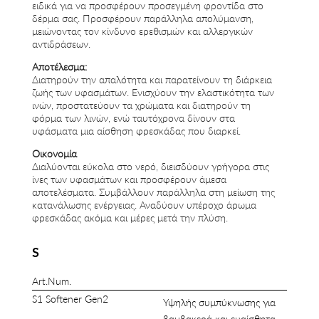
ειδικά για να προσφέρουν προσεγμένη φροντίδα στο
δέρμα σας. Προσφέρουν παράλληλα απολύμανση,
μειώνοντας τον κίνδυνο ερεθισμών και αλλεργικών
αντιδράσεων.
Αποτέλεσμα:
Διατηρούν την απαλότητα και παρατείνουν τη διάρκεια
ζωής των υφασμάτων. Ενισχύουν την ελαστικότητα των
ινών, προστατεύουν τα χρώματα και διατηρούν τη
φόρμα των λινών, ενώ ταυτόχρονα δίνουν στα
υφάσματα μια αίσθηση φρεσκάδας που διαρκεί.
Οικονομία
Διαλύονται εύκολα στο νερό, διεισδύουν γρήγορα στις
ίνες των υφασμάτων και προσφέρουν άμεσα
αποτελέσματα. Συμβάλλουν παράλληλα στη μείωση της
κατανάλωσης ενέργειας. Αναδύουν υπέροχο άρωμα
φρεσκάδας ακόμα και μέρες μετά την πλύση.
S
Art.Num.
S1 Softener Gen2
Υψηλής συμπύκνωσης για
βαμβακερά και ευαίσθητα