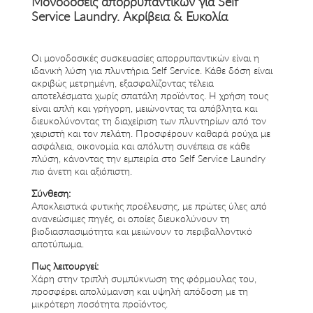
Μονοδόσεις απορρυπαντικών για Self
Service Laundry. Ακρίβεια & Ευκολία
Οι μονοδοσικές συσκευασίες απορρυπαντικών είναι η
ιδανική λύση για πλυντήρια Self Service. Κάθε δόση είναι
ακριβώς μετρημένη, εξασφαλίζοντας τέλεια
αποτελέσματα χωρίς σπατάλη προϊόντος. Η χρήση τους
είναι απλή και γρήγορη, μειώνοντας τα απόβλητα και
διευκολύνοντας τη διαχείριση των πλυντηρίων από τον
χειριστή και τον πελάτη. Προσφέρουν καθαρά ρούχα με
ασφάλεια, οικονομία και απόλυτη συνέπεια σε κάθε
πλύση, κάνοντας την εμπειρία στο Self Service Laundry
πιο άνετη και αξιόπιστη.
Σύνθεση:
Αποκλειστικά φυτικής προέλευσης, με πρώτες ύλες από
ανανεώσιμες πηγές, οι οποίες διευκολύνουν τη
βιοδιασπασιμότητα και μειώνουν το περιβαλλοντικό
αποτύπωμα.
Πως λειτουργεί:
Χάρη στην τριπλή συμπύκνωση της φόρμουλας του,
προσφέρει απολύμανση και υψηλή απόδοση με τη
μικρότερη ποσότητα προϊόντος.