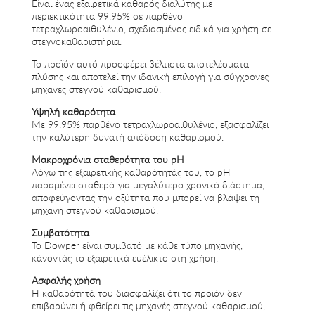
Είναι ένας εξαιρετικά καθαρός διαλύτης με
περιεκτικότητα 99.95% σε παρθένο
τετραχλωροαιθυλένιο, σχεδιασμένος ειδικά για χρήση σε
στεγνοκαθαριστήρια.
Το προϊόν αυτό προσφέρει βέλτιστα αποτελέσματα
πλύσης και αποτελεί την ιδανική επιλογή για σύγχρονες
μηχανές στεγνού καθαρισμού.
Υψηλή καθαρότητα
Με 99.95% παρθένο τετραχλωροαιθυλένιο, εξασφαλίζει
την καλύτερη δυνατή απόδοση καθαρισμού.
Μακροχρόνια σταθερότητα του pH
Λόγω της εξαιρετικής καθαρότητάς του, το pH
παραμένει σταθερό για μεγαλύτερο χρονικό διάστημα,
αποφεύγοντας την οξύτητα που μπορεί να βλάψει τη
μηχανή στεγνού καθαρισμού.
Συμβατότητα
Το Dowper είναι συμβατό με κάθε τύπο μηχανής,
κάνοντάς το εξαιρετικά ευέλικτο στη χρήση.
Ασφαλής χρήση
Η καθαρότητά του διασφαλίζει ότι το προϊόν δεν
επιβαρύνει ή φθείρει τις μηχανές στεγνού καθαρισμού,