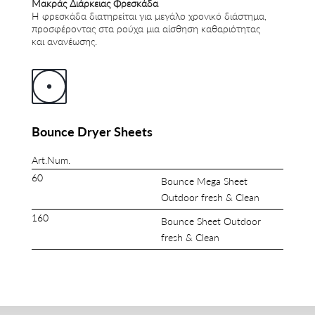
Μακράς Διάρκειας Φρεσκάδα
Η φρεσκάδα διατηρείται για μεγάλο χρονικό διάστημα,
προσφέροντας στα ρούχα μια αίσθηση καθαριότητας
και ανανέωσης.
Bounce Dryer Sheets
Art.Num.
60
Bounce Mega Sheet
Outdoor fresh & Clean
160
Bounce Sheet Outdoor
fresh & Clean