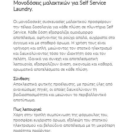
Μονοδόσεις μαλακτικών για Self Service
Laundry.
Οι μονοδοσικές συσκευασίες μαλακτικού προσφέρουν
την τέλεια δοσολογία για κάθε πλύση σε πλυντήρια Self
Service. Κάθε δόση εξασφαλίζει ομοιόμορφο
αποτέλεσμα, αφήνοντας τα ρούχα απαλά, ευχάριστα στο
άγγιγμα και με σταθερό άρωμα. Η χρήση τους είναι
γρήγορη και απλή, μειώνοντας τον στατικό ηλεκτρισμό
και διευκολύνοντας τόσο τον ιδιοκτήτη όσο και τον
πελάτη. Ιδανικά για συνεχή και αποτελεσματική
λειτουργία, εξασφαλίζουν άνεση, οικονομία και καθαρά,
αρωματικά αποτελέσματα σε κάθε πλύση.
Σύνθεση:
Αποκλειστικά φυτικής προέλευσης, με πρώτες ύλες από
ανανεώσιμες πηγές, οι οποίες διευκολύνουν τη
βιοδιασπασιμότητα και μειώνουν το περιβαλλοντικό
αποτύπωμα.
Πως λειτουργεί:
Χάρη στην τριπλή συμπύκνωση της φόρμουλας του,
προσφέρει ευχάριστο άρωμα, εξάλειψη του στατικού
ηλεκτρισμού και βελούδινο αποτέλεσμα με τη μικρότερη
ποσότητα προϊόντος.