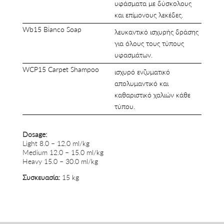
υφάσματα με δύσκολους
και επίμονους λεκέδες.
Wb15 Bianco Soap
λευκαντικό ισχυρής δράσης
για όλους τους τύπους
υφασμάτων.
WCP15 Carpet Shampoo
ισχυρό ενζυματικό
απολυμαντικό και
καθαριστικό χαλιών κάθε
τύπου.
Dosage:
Light 8.0 – 12.0 ml/kg
Medium 12.0 – 15.0 ml/kg
Heavy 15.0 – 30.0 ml/kg
Συσκευασία:
15 kg