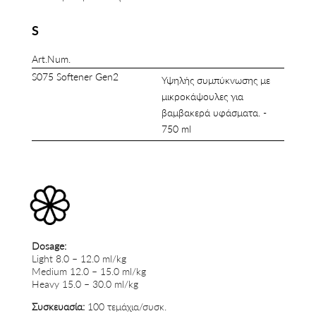
S
Art.Num.
S075 Softener Gen2
Υψηλής συμπύκνωσης με
μικροκάψουλες για
βαμβακερά υφάσματα. -
750 ml
Dosage:
Light 8.0 – 12.0 ml/kg
Medium 12.0 – 15.0 ml/kg
Heavy 15.0 – 30.0 ml/kg
Συσκευασία:
100 τεμάχια/συσκ.