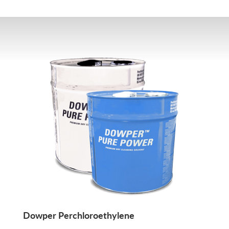
Dowper Perchloroethylene