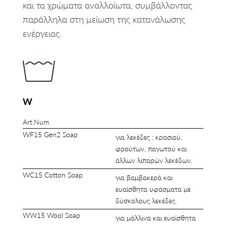
και τα χρώματα αναλλοίωτα, συμβάλλοντας
παράλληλα στη μείωση της κατανάλωσης
ενέργειας.
W
Art.Num.
WF15 Gen2 Soap
για λεκέδες : κρασιού,
φρούτων, παγωτού και
άλλων λιπαρών λεκέδων.
WC15 Cotton Soap
για βαμβακερά και
ευαίσθητα υφάσματα με
δύσκολους λεκέδες.
WW15 Wool Soap
για μάλλινα και ευαίσθητα