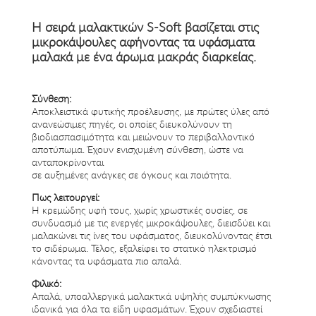
Η σειρά μαλακτικών S-Soft βασίζεται στις
μικροκάψουλες αφήνοντας τα υφάσματα
μαλακά με ένα άρωμα μακράς διαρκείας.
Σύνθεση:
Αποκλειστικά φυτικής προέλευσης, με πρώτες ύλες από
ανανεώσιμες πηγές, οι οποίες διευκολύνουν τη
βιοδιασπασιμότητα και μειώνουν το περιβαλλοντικό
αποτύπωμα. Έχουν ενισχυμένη σύνθεση, ώστε να
ανταποκρίνονται
σε αυξημένες ανάγκες σε όγκους και ποιότητα.
Πως λειτουργεί:
Η κρεμώδης υφή τους, χωρίς χρωστικές ουσίες, σε
συνδυασμό με τις ενεργές μικροκάψουλες, διεισδύει και
μαλακώνει τις ίνες του υφάσματος, διευκολύνοντας έτσι
το σιδέρωμα. Τέλος, εξαλείφει το στατικό ηλεκτρισμό
κάνοντας τα υφάσματα πιο απαλά.
Φιλικό:
Απαλά, υποαλλεργικά μαλακτικά υψηλής συμπύκνωσης
ιδανικά για όλα τα είδη υφασμάτων. Έχουν σχεδιαστεί